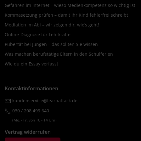
Gefahren im Internet – wieso Medienkompetenz so wichtig ist
Kommasetzung prüfen – damit Ihr Kind fehlerfrei schreibt
Mediation im Abi – wir zeigen dir, wie’s geht!
Online-Diagnose für Lehrkräfte
Pubertät bei Jungen – das sollten Sie wissen
Was machen berufstätige Eltern in den Schulferien
Wie du ein Essay verfasst
Kontaktinformationen
kundenservice@learnattack.de
030 / 208 499 640
(Mo. ‐ Fr. von 10 ‐ 14 Uhr)
Vertrag widerrufen