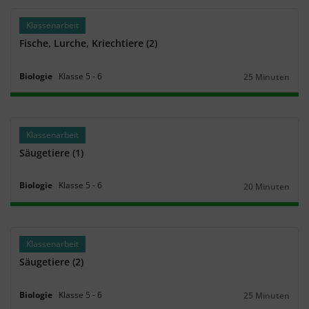
Klassenarbeit
Fische, Lurche, Kriechtiere (2)
Biologie
Klasse
5
‐
6
25 Minuten
Dauer:
Klassenarbeit
Säugetiere (1)
Biologie
Klasse
5
‐
6
20 Minuten
Dauer:
Klassenarbeit
Säugetiere (2)
Biologie
Klasse
5
‐
6
25 Minuten
Dauer: