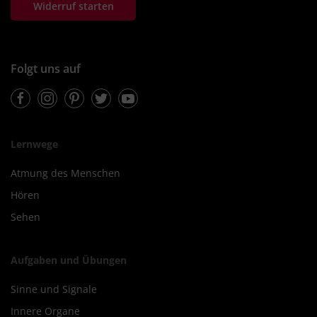
Widerruf starten
Folgt uns auf
Facebook
Instagram
Pinterest
Twitter
Youtube
Lernwege
Atmung des Menschen
Hören
Sehen
Aufgaben und Übungen
Sinne und Signale
Innere Organe