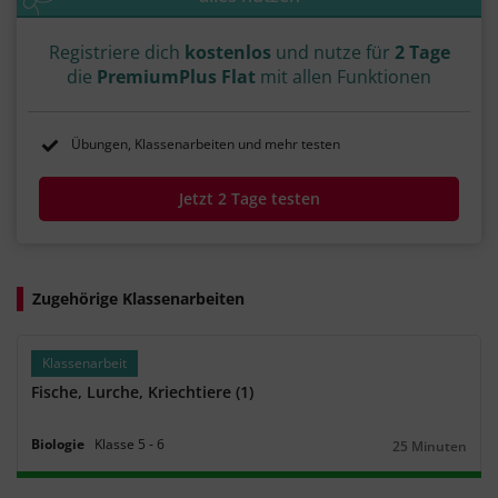
Registriere dich
kostenlos
und nutze für
2 Tage
die
PremiumPlus Flat
mit allen Funktionen
Übungen, Klassenarbeiten und mehr testen
Jetzt 2 Tage testen
Zugehörige Klassenarbeiten
Klassenarbeit
Fische, Lurche, Kriechtiere (1)
Biologie
Klasse
5
‐
6
25 Minuten
Dauer: