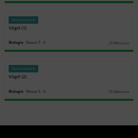
Klassenarbeit
Vögel (1)
Biologie
Klasse
5
‐
6
25 Minuten
Dauer:
Klassenarbeit
Vögel (2)
Biologie
Klasse
5
‐
6
35 Minuten
Dauer: