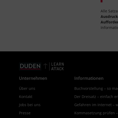
Alle Satz
Ausdruc
Aufforde
Informati
Unternehmen
Informationen
Über uns
Buchvorstellung – so mac
Kontakt
Der Dreisatz – einfach er
Jobs bei uns
Gefahren im Internet – 
Presse
Kommasetzung prüfen – d