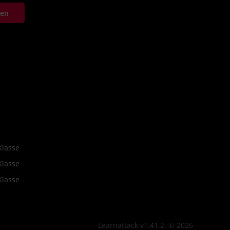
ten
Klasse
Klasse
Klasse
Learnattack v1.41.2, © 2026