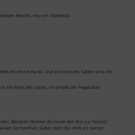
ativer Absicht. Hier ein Überblick:
ndet mit einem Punkt, und am Ende des Satzes wird die
ch am Ende des Satzes. Innerhalb der Fragesätze
den. Beispiel: Nimmst du heute den Bus zur Schule?
ssen Sachverhalt. Dabei steht das Verb an zweiter