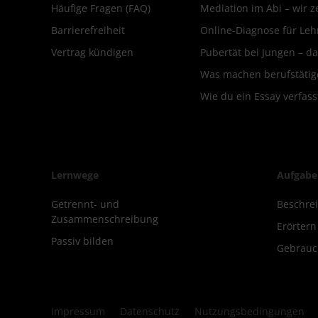
Häufige Fragen (FAQ)
Mediation im Abi – wir ze
Barrierefreiheit
Online-Diagnose für Leh
Vertrag kündigen
Pubertät bei Jungen – da
Was machen berufstätige
Wie du ein Essay verfass
Lernwege
Aufgabe
Getrennt- und
Beschre
Zusammenschreibung
Erörter
Passiv bilden
Gebrauc
Impressum
Datenschutz
Nutzungsbedingungen