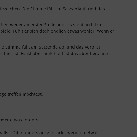
ezeichen. Die Stimme fällt im Satzverlauf, und das
entweder an erster Stelle oder es steht an letzter
piele: Fühlt er sich doch endlich etwas wohler! Wenn er
ie Stimme fällt am Satzende ab, und das Verb ist
hier ist! Es ist aber heiß hier! Ist das aber heiß hier!
ge treffen möchtest.
oder etwas forderst.
illst. Oder anders ausgedrückt, wenn du etwas