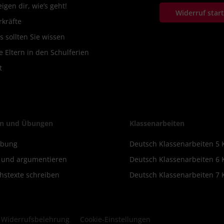
igen dir, wie’s geht!
Widerruf star
rkräfte
s sollten Sie wissen
 Eltern in den Schulferien
t
n und Übungen
Klassenarbeiten
ibung
Deutsch Klassenarbeiten 5 
n und argumentieren
Deutsch Klassenarbeiten 6 
hstexte schreiben
Deutsch Klassenarbeiten 7 
Widerrufsbelehrung
Cookie-Einstellungen