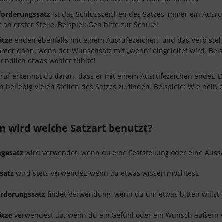
forderungssatz
ist das Schlusszeichen des Satzes immer ein Ausruf
 an erster Stelle. Beispiel: Geh bitte zur Schule!
ätze
enden ebenfalls mit einem Ausrufezeichen, und das Verb steht 
immer dann, wenn der Wunschsatz mit „wenn“ eingeleitet wird. Beis
 endlich etwas wohler fühlte!
ruf erkennst du daran, dass er mit einem Ausrufezeichen endet. D
 beliebig vielen Stellen des Satzes zu finden. Beispiele: Wie heiß es 
 wird welche Satzart benutzt?
agesatz
wird verwendet, wenn du eine Feststellung oder eine Aussa
satz
wird stets verwendet, wenn du etwas wissen möchtest.
rderungssatz
findet Verwendung, wenn du um etwas bitten willst 
ätze
verwendest du, wenn du ein Gefühl oder ein Wunsch äußern w