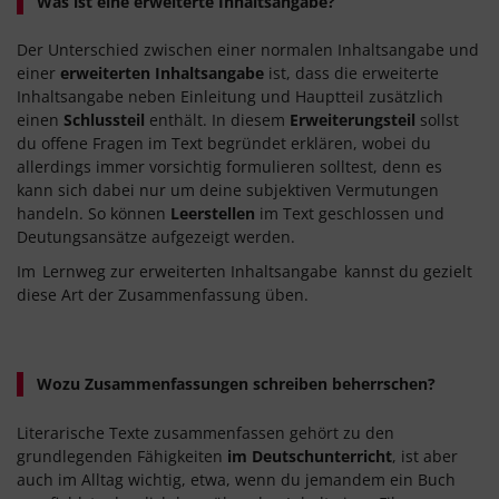
Was ist eine erweiterte Inhaltsangabe?
Der Unterschied zwischen einer normalen Inhaltsangabe und
einer
erweiterten Inhaltsangabe
ist, dass die erweiterte
Inhaltsangabe neben Einleitung und Hauptteil zusätzlich
einen
Schlussteil
enthält. In diesem
Erweiterungsteil
sollst
du offene Fragen im Text begründet erklären, wobei du
allerdings immer vorsichtig formulieren solltest, denn es
kann sich dabei nur um deine subjektiven Vermutungen
handeln. So können
Leerstellen
im Text geschlossen und
Deutungsansätze aufgezeigt werden.
Im
Lernweg zur erweiterten Inhaltsangabe
kannst du gezielt
diese Art der Zusammenfassung üben.
Wozu Zusammenfassungen schreiben beherrschen?
Literarische Texte zusammenfassen gehört zu den
grundlegenden Fähigkeiten
im Deutschunterricht
, ist aber
auch im Alltag wichtig, etwa, wenn du jemandem ein Buch