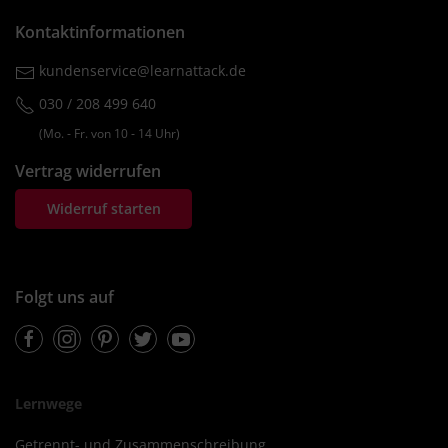
Kontaktinformationen
kundenservice@learnattack.de
030 / 208 499 640
(Mo. ‐ Fr. von 10 ‐ 14 Uhr)
Vertrag widerrufen
Widerruf starten
Folgt uns auf
Facebook
Instagram
Pinterest
Twitter
Youtube
Lernwege
Getrennt- und Zusammenschreibung