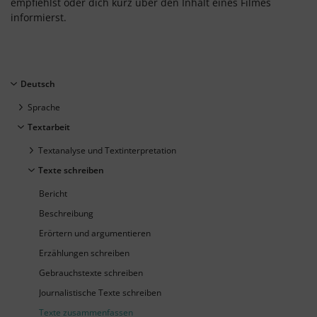
empfiehlst oder dich kurz über den Inhalt eines Filmes
informierst.
Deutsch
Sprache
Textarbeit
Textanalyse und Textinterpretation
Texte schreiben
Bericht
Beschreibung
Erörtern und argumentieren
Erzählungen schreiben
Gebrauchstexte schreiben
Journalistische Texte schreiben
Texte zusammenfassen