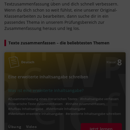
Textzusammenfassung üben und dich schnell verbessern.
Wenn du dich schon so weit fühlst, eine unserer Original-
Klassenarbeiten zu bearbeiten, dann suche dir in ein
passendes Thema in unserem Prüfungsbereich zur
Zusammenfassung heraus und leg los.
Texte zusammenfassen – die beliebtesten Themen
8
Deutsch
Klasse
Eine erweiterte Inhaltsangabe schreiben
Was ist eine erweiterte Inhaltsangabe?
#Zusammenfassung eines literarischen Textes
#Inhaltsangabe verfassen
#literarische Texte zusammenfassen
#Inhalte zusammenfassen
#Aufbau Inhaltsangabe
#Merkmale Inhaltsangabe
#Merkmale erweitere Inhaltsangabe
#erweiterte Inhaltsangabe schreiben
Übung
Video
Jetzt lernen