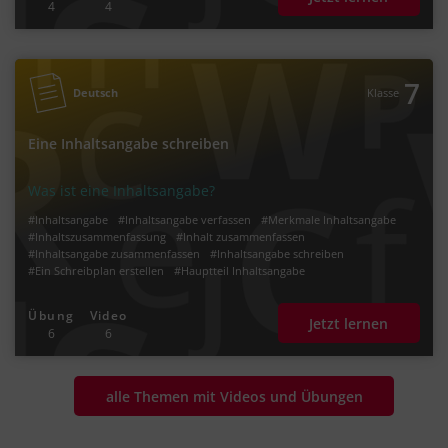
4
4
7
Deutsch
Klasse
Eine Inhaltsangabe schreiben
Was ist eine Inhaltsangabe?
#Inhaltsangabe
#Inhaltsangabe verfassen
#Merkmale Inhaltsangabe
#Inhaltszusammenfassung
#Inhalt zusammenfassen
#Inhaltsangabe zusammenfassen
#Inhaltsangabe schreiben
#Ein Schreibplan erstellen
#Hauptteil Inhaltsangabe
#Einleitung Inhaltsangabe
Übung
Video
Jetzt lernen
6
6
alle Themen mit Videos und Übungen