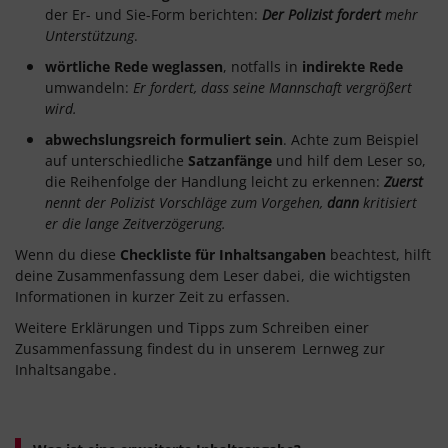
der Er- und Sie-Form berichten:
Der Polizist fordert
mehr
Unterstützung
.
wörtliche Rede weglassen
, notfalls in
indirekte Rede
umwandeln:
Er fordert, dass seine Mannschaft vergrößert
wird.
abwechslungsreich formuliert sein
. Achte zum Beispiel
auf unterschiedliche
Satzanfänge
und hilf dem Leser so,
die Reihenfolge der Handlung leicht zu erkennen:
Zuerst
nennt der Polizist Vorschläge zum Vorgehen,
dann
kritisiert
er die lange Zeitverzögerung.
Wenn du diese
Checkliste für Inhaltsangaben
beachtest, hilft
deine Zusammenfassung dem Leser dabei, die wichtigsten
Informationen in kurzer Zeit zu erfassen.
Weitere Erklärungen und Tipps zum Schreiben einer
Zusammenfassung findest du in unserem
Lernweg zur
Inhaltsangabe
.