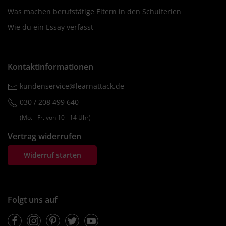
Was machen berufstätige Eltern in den Schulferien
Wie du ein Essay verfasst
Kontaktinformationen
kundenservice@learnattack.de
030 / 208 499 640
(Mo. ‐ Fr. von 10 ‐ 14 Uhr)
Vertrag widerrufen
Widerruf starten
Folgt uns auf
Facebook
Instagram
Pinterest
Twitter
Youtube