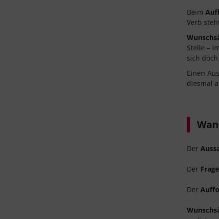
Beim
Auf
Verb steht
Wunschs
Stelle – 
sich doch
Einen Aus
diesmal an
Wann
Der
Auss
Der
Frage
Der
Auffo
Wunschs