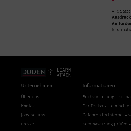
Alle Satz
Ausdruc
Aufforde
Informati
Unternehmen
Informationen
Über uns
Buchvorstellung – so mac
Kontakt
Der Dreisatz – einfach er
Jobs bei uns
Gefahren im Internet – 
Presse
Kommasetzung prüfen – d