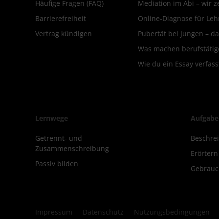
Häufige Fragen (FAQ)
Mediation im Abi – wir ze
Barrierefreiheit
Online-Diagnose für Leh
Vertrag kündigen
Pubertät bei Jungen – da
Was machen berufstätige
Wie du ein Essay verfass
Lernwege
Aufgabe
Getrennt- und
Beschre
Zusammenschreibung
Erörter
Passiv bilden
Gebrauc
Impressum
Datenschutz
Nutzungsbedingungen