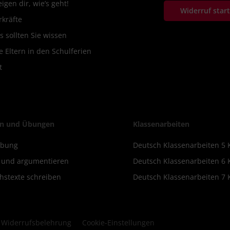
igen dir, wie’s geht!
Widerruf star
rkräfte
s sollten Sie wissen
 Eltern in den Schulferien
t
n und Übungen
Klassenarbeiten
ibung
Deutsch Klassenarbeiten 5 
n und argumentieren
Deutsch Klassenarbeiten 6 
hstexte schreiben
Deutsch Klassenarbeiten 7 
Widerrufsbelehrung
Cookie-Einstellungen