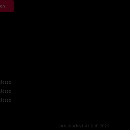
ten
Klasse
Klasse
Klasse
Learnattack v1.41.2, © 2026