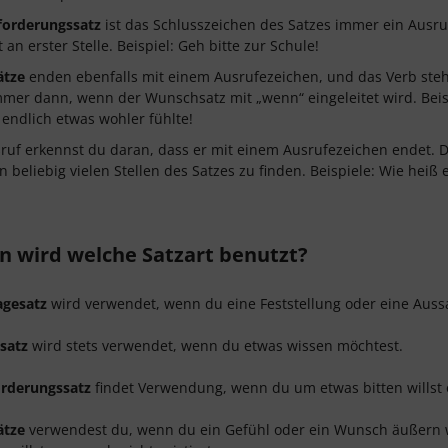
forderungssatz
ist das Schlusszeichen des Satzes immer ein Ausruf
 an erster Stelle. Beispiel: Geh bitte zur Schule!
ätze
enden ebenfalls mit einem Ausrufezeichen, und das Verb steht 
immer dann, wenn der Wunschsatz mit „wenn“ eingeleitet wird. Beis
 endlich etwas wohler fühlte!
ruf erkennst du daran, dass er mit einem Ausrufezeichen endet. D
 beliebig vielen Stellen des Satzes zu finden. Beispiele: Wie heiß es 
 wird welche Satzart benutzt?
agesatz
wird verwendet, wenn du eine Feststellung oder eine Aussa
satz
wird stets verwendet, wenn du etwas wissen möchtest.
rderungssatz
findet Verwendung, wenn du um etwas bitten willst 
ätze
verwendest du, wenn du ein Gefühl oder ein Wunsch äußern w