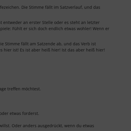
ezeichen. Die Stimme fällt im Satzverlauf, und das
entweder an erster Stelle oder es steht an letzter
piele: Fühlt er sich doch endlich etwas wohler! Wenn er
ie Stimme fällt am Satzende ab, und das Verb ist
hier ist! Es ist aber heiß hier! Ist das aber heiß hier!
ge treffen möchtest.
oder etwas forderst.
illst. Oder anders ausgedrückt, wenn du etwas