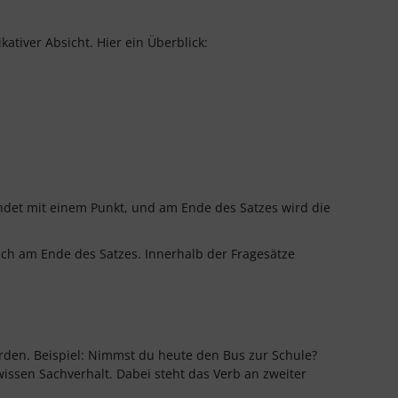
ativer Absicht. Hier ein Überblick:
ndet mit einem Punkt, und am Ende des Satzes wird die
ch am Ende des Satzes. Innerhalb der Fragesätze
den. Beispiel: Nimmst du heute den Bus zur Schule?
ssen Sachverhalt. Dabei steht das Verb an zweiter