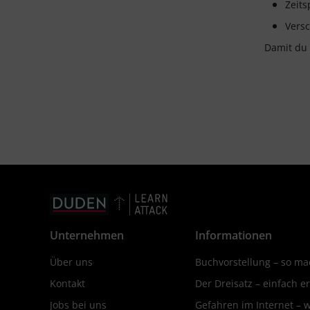
Zeits
Vers
Damit du 
Unternehmen
Informationen
Über uns
Buchvorstellung – so mac
Kontakt
Der Dreisatz – einfach er
Jobs bei uns
Gefahren im Internet – 