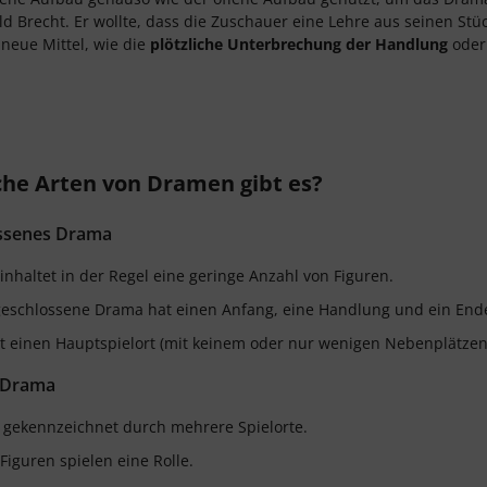
ld Brecht. Er wollte, dass die Zuschauer eine Lehre aus seinen Stü
h neue Mittel, wie die
plötzliche Unterbrechung der Handlung
oder
he Arten von Dramen gibt es?
ssenes Drama
inhaltet in der Regel eine geringe Anzahl von Figuren.
eschlossene Drama hat einen Anfang, eine Handlung und ein Ende 
t einen Hauptspielort (mit keinem oder nur wenigen Nebenplätzen
 Drama
t gekennzeichnet durch mehrere Spielorte.
 Figuren spielen eine Rolle.