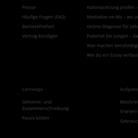
Presse
Kommasetzung prüfen – d
Häufige Fragen (FAQ)
Mediation im Abi – wir ze
Barrierefreiheit
Online-Diagnose für Leh
Vertrag kündigen
Pubertät bei Jungen – da
Was machen berufstätige
Wie du ein Essay verfass
Lernwege
Aufgabe
Getrennt- und
Beschre
Zusammenschreibung
Erörter
Passiv bilden
Gebrauc