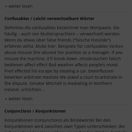
weiter lesen
Confusables / Leicht verwechselbare Wörter
Definition Als confusables bezeichnet man Wortpaare, die
häufig – auch von Muttersprachlern – verwechselt werden.
Wenn du etwas über false friends ("falsche Freunde")
erfahren willst, klicke hier. Beispiele für confusables Verben
abuse misuse She abused her position as a manager. If you
misuse the machine, it'll break down. missbrauchen falsch
bedienen affect effect Bad weather affects people’s mood.
Fred effected his escape by stealing a car. beeinflussen
bewirken arbitrate mediate We asked a court to arbitrate in
the dispute. Senator Mitchell is mediating in Northern
Ireland. schlichten...
weiter lesen
Conjunctions / Konjunktionen
Konjunktionen (conjunctions) als Bindewörter Bei den
Konjunktionen wird zwischen zwei Typen unterschieden: der