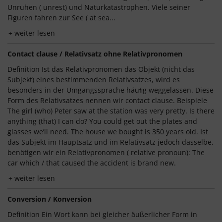
Unruhen ( unrest) und Naturkatastrophen. Viele seiner
Figuren fahren zur See ( at sea...
weiter lesen
Contact clause / Relativsatz ohne Relativpronomen
Definition Ist das Relativpronomen das Objekt (nicht das
Subjekt) eines bestimmenden Relativsatzes, wird es
besonders in der Umgangssprache häuﬁg weggelassen. Diese
Form des Relativsatzes nennen wir contact clause. Beispiele
The girl (who) Peter saw at the station was very pretty. Is there
anything (that) I can do? You could get out the plates and
glasses we’ll need. The house we bought is 350 years old. Ist
das Subjekt im Hauptsatz und im Relativsatz jedoch dasselbe,
benötigen wir ein Relativpronomen ( relative pronoun): The
car which / that caused the accident is brand new.
weiter lesen
Conversion / Konversion
Definition Ein Wort kann bei gleicher äußerlicher Form in