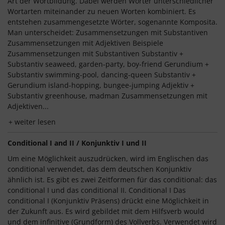
Art der Wortbildung. Dabei werden Wörter unterschiedlicher
Wortarten miteinander zu neuen Worten kombiniert. Es
entstehen zusammengesetzte Wörter, sogenannte Komposita.
Man unterscheidet: Zusammensetzungen mit Substantiven
Zusammensetzungen mit Adjektiven Beispiele
Zusammensetzungen mit Substantiven Substantiv +
Substantiv seaweed, garden-party, boy-friend Gerundium +
Substantiv swimming-pool, dancing-queen Substantiv +
Gerundium island-hopping, bungee-jumping Adjektiv +
Substantiv greenhouse, madman Zusammensetzungen mit
Adjektiven...
weiter lesen
Conditional I and II / Konjunktiv I und II
Um eine Möglichkeit auszudrücken, wird im Englischen das
conditional verwendet, das dem deutschen Konjunktiv
ähnlich ist. Es gibt es zwei Zeitformen für das conditional: das
conditional I und das conditional II. Conditional I Das
conditional I (Konjunktiv Präsens) drückt eine Möglichkeit in
der Zukunft aus. Es wird gebildet mit dem Hilfsverb would
und dem infinitive (Grundform) des Vollverbs. Verwendet wird