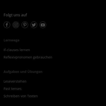
Folgt uns auf
Facebook
Instagram
Pinterest
Twitter
Youtube
Lernwege
If-clauses lernen
Reflexivpronomen gebrauchen
Aufgaben und Übungen
Leseverstehen
Past tenses
Schreiben von Texten