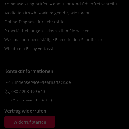
Kommasetzung prüfen – damit Ihr Kind fehlerfrei schreibt
Mediation im Abi – wir zeigen dir, wie’s geht!
Online-Diagnose für Lehrkräfte
Pubertät bei Jungen – das sollten Sie wissen
Was machen berufstätige Eltern in den Schulferien
Wie du ein Essay verfasst
Kontaktinformationen
kundenservice@learnattack.de
030 / 208 499 640
(Mo. ‐ Fr. von 10 ‐ 14 Uhr)
Vertrag widerrufen
Widerruf starten