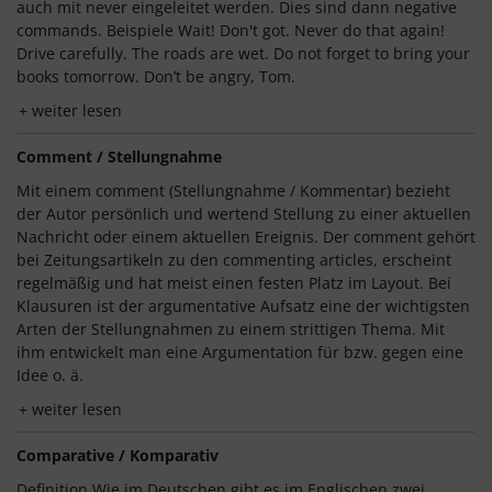
auch mit never eingeleitet werden. Dies sind dann negative
commands. Beispiele Wait! Don't got. Never do that again!
Drive carefully. The roads are wet. Do not forget to bring your
books tomorrow. Don’t be angry, Tom.
weiter lesen
Comment / Stellungnahme
Mit einem comment (Stellungnahme / Kommentar) bezieht
der Autor persönlich und wertend Stellung zu einer aktuellen
Nachricht oder einem aktuellen Ereignis. Der comment gehört
bei Zeitungsartikeln zu den commenting articles, erscheint
regelmäßig und hat meist einen festen Platz im Layout. Bei
Klausuren ist der argumentative Aufsatz eine der wichtigsten
Arten der Stellungnahmen zu einem strittigen Thema. Mit
ihm entwickelt man eine Argumentation für bzw. gegen eine
Idee o. ä.
weiter lesen
Comparative / Komparativ
Definition Wie im Deutschen gibt es im Englischen zwei