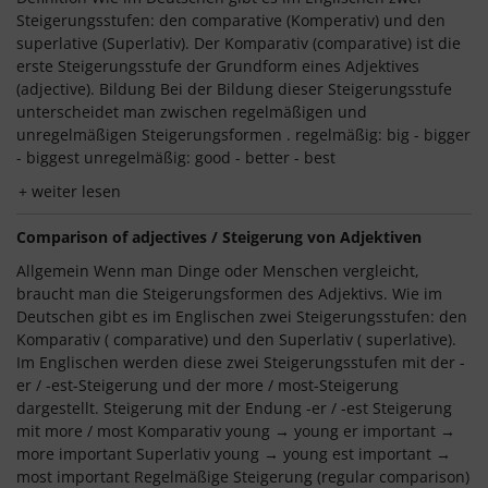
Steigerungsstufen: den comparative (Komperativ) und den
superlative (Superlativ). Der Komparativ (comparative) ist die
erste Steigerungsstufe der Grundform eines Adjektives
(adjective). Bildung Bei der Bildung dieser Steigerungsstufe
unterscheidet man zwischen regelmäßigen und
unregelmäßigen Steigerungsformen . regelmäßig: big - bigger
- biggest unregelmäßig: good - better - best
weiter lesen
Comparison of adjectives / Steigerung von Adjektiven
Allgemein Wenn man Dinge oder Menschen vergleicht,
braucht man die Steigerungsformen des Adjektivs. Wie im
Deutschen gibt es im Englischen zwei Steigerungsstufen: den
Komparativ ( comparative) und den Superlativ ( superlative).
Im Englischen werden diese zwei Steigerungsstufen mit der -
er / -est-Steigerung und der more / most-Steigerung
dargestellt. Steigerung mit der Endung -er / -est Steigerung
mit more / most Komparativ young → young er important →
more important Superlativ young → young est important →
most important Regelmäßige Steigerung (regular comparison)