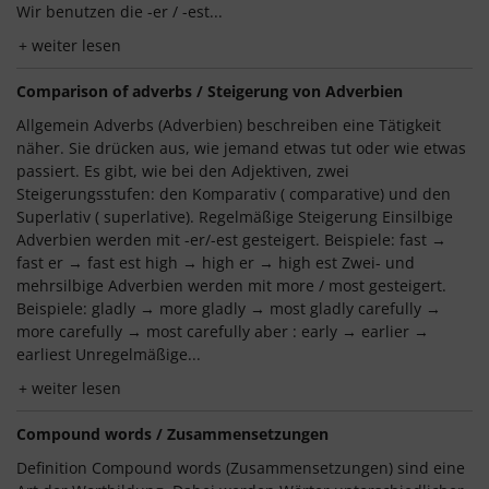
Wir benutzen die -er / -est...
weiter lesen
Comparison of adverbs / Steigerung von Adverbien
Allgemein Adverbs (Adverbien) beschreiben eine Tätigkeit
näher. Sie drücken aus, wie jemand etwas tut oder wie etwas
passiert. Es gibt, wie bei den Adjektiven, zwei
Steigerungsstufen: den Komparativ ( comparative) und den
Superlativ ( superlative). Regelmäßige Steigerung Einsilbige
Adverbien werden mit -er/-est gesteigert. Beispiele: fast →
fast er → fast est high → high er → high est Zwei- und
mehrsilbige Adverbien werden mit more / most gesteigert.
Beispiele: gladly → more gladly → most gladly carefully →
more carefully → most carefully aber : early → earlier →
earliest Unregelmäßige...
weiter lesen
Compound words / Zusammensetzungen
Definition Compound words (Zusammensetzungen) sind eine