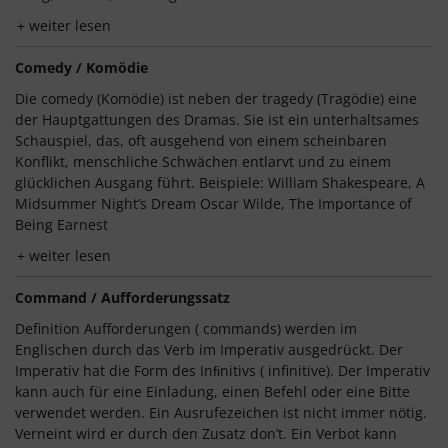
weiter lesen
Comedy / Komödie
Die comedy (Komödie) ist neben der tragedy (Tragödie) eine
der Hauptgattungen des Dramas. Sie ist ein unterhaltsames
Schauspiel, das, oft ausgehend von einem scheinbaren
Konflikt, menschliche Schwächen entlarvt und zu einem
glücklichen Ausgang führt. Beispiele: William Shakespeare, A
Midsummer Night’s Dream Oscar Wilde, The Importance of
Being Earnest
weiter lesen
Command / Aufforderungssatz
Definition Aufforderungen ( commands) werden im
Englischen durch das Verb im Imperativ ausgedrückt. Der
Imperativ hat die Form des Inﬁnitivs ( infinitive). Der Imperativ
kann auch für eine Einladung, einen Befehl oder eine Bitte
verwendet werden. Ein Ausrufezeichen ist nicht immer nötig.
Verneint wird er durch den Zusatz don’t. Ein Verbot kann