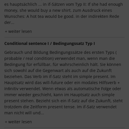
es hauptsächlich ... in if-Sätzen vom Typ II: If she had enough
money, she would buy a new shirt. zum Ausdruck eines
Wunsches: A hot tea would be good. in der indirekten Rede
der...
weiter lesen
Conditional sentence I / Bedingungssatz Typ I
Gebrauch und Bildung Bedingungssätze des ersten Typs (
probable / real condition) verwendet man, wenn man die
Bedingung für erfüllbar, für wahrscheinlich hält. Sie können
sich sowohl auf die Gegenwart als auch auf die Zukunft
beziehen. Das Verb im if-Satz steht im simple present. Im
Hauptsatz wird das will-future oder ein modales Hilfsverb +
Inﬁnitiv verwendet. Wenn etwas als automatische Folge oder
immer wieder geschieht, kann im Hauptsatz auch simple
present stehen. Bezieht sich ein if-Satz auf die Zukunft, steht
trotzdem die Zeitform present tense. Im if-Satz verwendet
man nicht will und...
weiter lesen