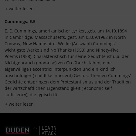
weiter lesen
Cummings, E.E
E. E. Cummings, amerikanischer Lyriker, geb. am 14.10.1894
in Cambridge, Massachusetts, gest. am 03.09.1962 in North
Conway, New Hampshire. Werke (Auswahl) Cummings'
wichtigste Werke sind No Thanks (1953) und Ninety-Five
Poems (1958). Charakteristisch für seine Gedichte ist u.a. der
Nichtgebrauch ( non-use) von Großbuchstaben, eine
eigenwillige ( eccentric) Interpunktion und ein kindlich
unschuldiger ( childlike innocent) Gestus. Themen Cummings'
Gedichte entspringen dem Protestantismus und der Tradition
der wirtschaftlichen Eigenständigkeit ( economic self-
sufficiency), die typisch für...
weiter lesen