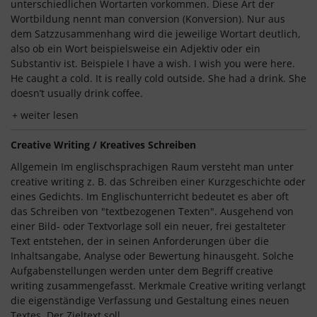
unterschiedlichen Wortarten vorkommen. Diese Art der
Wortbildung nennt man conversion (Konversion). Nur aus
dem Satzzusammenhang wird die jeweilige Wortart deutlich,
also ob ein Wort beispielsweise ein Adjektiv oder ein
Substantiv ist. Beispiele I have a wish. I wish you were here.
He caught a cold. It is really cold outside. She had a drink. She
doesn’t usually drink coffee.
weiter lesen
Creative Writing / Kreatives Schreiben
Allgemein Im englischsprachigen Raum versteht man unter
creative writing z. B. das Schreiben einer Kurzgeschichte oder
eines Gedichts. Im Englischunterricht bedeutet es aber oft
das Schreiben von "textbezogenen Texten". Ausgehend von
einer Bild- oder Textvorlage soll ein neuer, frei gestalteter
Text entstehen, der in seinen Anforderungen über die
Inhaltsangabe, Analyse oder Bewertung hinausgeht. Solche
Aufgabenstellungen werden unter dem Begriff creative
writing zusammengefasst. Merkmale Creative writing verlangt
die eigenständige Verfassung und Gestaltung eines neuen
Textes. Der Zieltext soll...