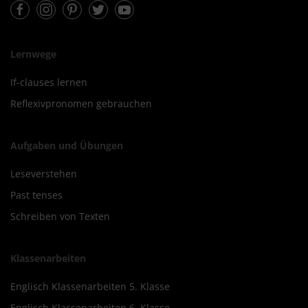
Facebook
Instagram
Pinterest
Twitter
Youtube
Lernwege
If-clauses lernen
Reflexivpronomen gebrauchen
Aufgaben und Übungen
Leseverstehen
Past tenses
Schreiben von Texten
Klassenarbeiten
Englisch Klassenarbeiten 5. Klasse
Englisch Klassenarbeiten 6. Klasse