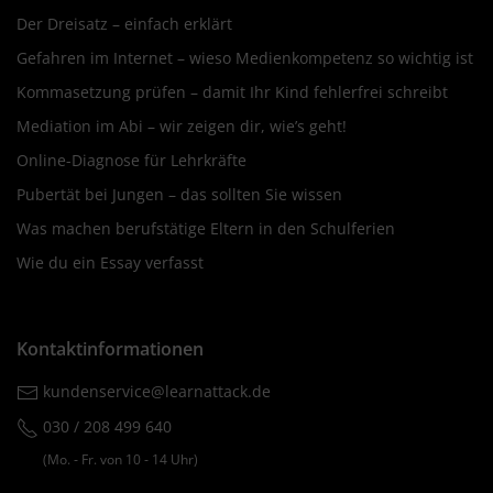
Der Dreisatz – einfach erklärt
Gefahren im Internet – wieso Medienkompetenz so wichtig ist
Kommasetzung prüfen – damit Ihr Kind fehlerfrei schreibt
Mediation im Abi – wir zeigen dir, wie’s geht!
Online-Diagnose für Lehrkräfte
Pubertät bei Jungen – das sollten Sie wissen
Was machen berufstätige Eltern in den Schulferien
Wie du ein Essay verfasst
Kontaktinformationen
kundenservice@learnattack.de
030 / 208 499 640
(Mo. ‐ Fr. von 10 ‐ 14 Uhr)