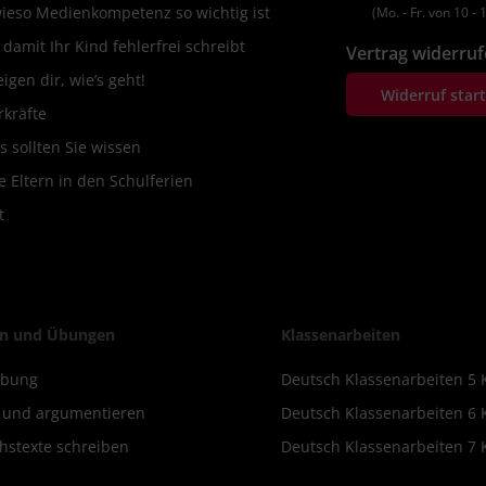
wieso Medienkompetenz so wichtig ist
(Mo. ‐ Fr. von 10 ‐ 1
amit Ihr Kind fehlerfrei schreibt
Vertrag widerru
igen dir, wie’s geht!
Widerruf star
rkräfte
s sollten Sie wissen
 Eltern in den Schulferien
t
n und Übungen
Klassenarbeiten
ibung
Deutsch Klassenarbeiten 5 
n und argumentieren
Deutsch Klassenarbeiten 6 
hstexte schreiben
Deutsch Klassenarbeiten 7 