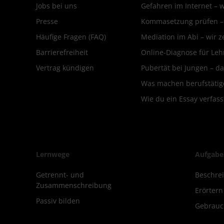
Jobs bei uns
Gefahren im Internet – 
Presse
Kommasetzung prüfen – d
Häufige Fragen (FAQ)
Mediation im Abi – wir ze
Barrierefreiheit
Online-Diagnose für Leh
Vertrag kündigen
Pubertät bei Jungen – da
Was machen berufstätige
Wie du ein Essay verfass
Lernwege
Aufgabe
Getrennt- und
Beschre
Zusammenschreibung
Erörter
Passiv bilden
Gebrauc