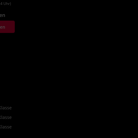
4 Uhr)
fen
ten
Klasse
Klasse
Klasse