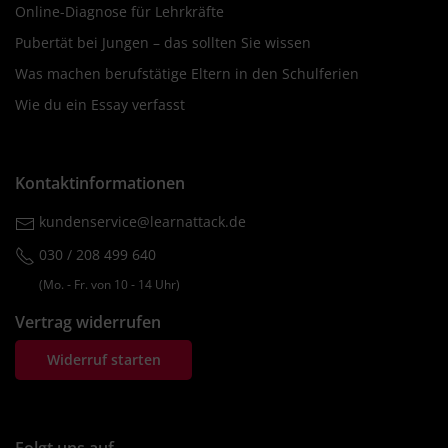
Online-Diagnose für Lehrkräfte
Pubertät bei Jungen – das sollten Sie wissen
Was machen berufstätige Eltern in den Schulferien
Wie du ein Essay verfasst
Kontaktinformationen
kundenservice@learnattack.de
030 / 208 499 640
(Mo. ‐ Fr. von 10 ‐ 14 Uhr)
Vertrag widerrufen
Widerruf starten
Folgt uns auf