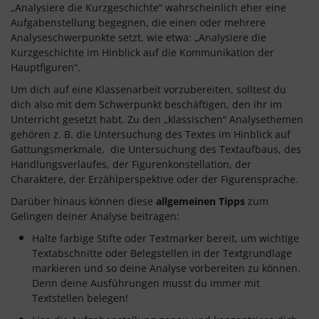
„Analysiere die Kurzgeschichte“ wahrscheinlich eher eine
Aufgabenstellung begegnen, die einen oder mehrere
Analyseschwerpunkte setzt, wie etwa: „Analysiere die
Kurzgeschichte im Hinblick auf die Kommunikation der
Hauptfiguren“.
Um dich auf eine Klassenarbeit vorzubereiten, solltest du
dich also mit dem Schwerpunkt beschäftigen, den ihr im
Unterricht gesetzt habt. Zu den „klassischen“ Analysethemen
gehören z. B. die Untersuchung des Textes im Hinblick auf
Gattungsmerkmale, die Untersuchung des Textaufbaus, des
Handlungsverlaufes, der Figurenkonstellation, der
Charaktere, der Erzählperspektive oder der Figurensprache.
Darüber hinaus können diese
allgemeinen Tipps
zum
Gelingen deiner Analyse beitragen:
Halte
farbige Stifte oder Textmarker bereit, um wichtige
Textabschnitte oder Belegstellen in der Textgrundlage
markieren und so deine Analyse vorbereiten zu können.
Denn deine Ausführungen musst du immer mit
Textstellen belegen!