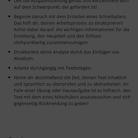
Lies die Aufgabenstellung genau und konzentriere dich
auf dem Schwerpunkt, der gefordert ist!
Beginne danach mit dem Erstellen eines Schreibplans.
Das hilft dir, deinen Arbeitsprozess zu strukturieren!
Achte dabei darauf, die wichtigen Informationen für die
Einleitung, den Hauptteil und den Schluss
stichpunktartig zusammenzutragen.
Strukturiere deine Analyse durch das Einfügen von
Absätzen.
Arbeite durchgängig mit Textbelegen.
Nimm dir abschließend die Zeit, deinen Text inhaltlich
und sprachlich zu überprüfen und zu überarbeiten. Im
Falle einer Übung oder Hausaufgabe ist es hilfreich, den
Text mit dem eines Mitschülers auszutauschen und sich
gegenseitig Rückmeldung zu geben!