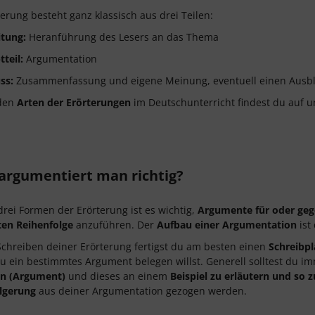
terung besteht ganz klassisch aus drei Teilen:
itung:
Heranführung des Lesers an das Thema
teil:
Argumentation
ss:
Zusammenfassung und eigene Meinung, eventuell einen Ausbl
den
Arten der Erörterungen
im Deutschunterricht findest du auf 
argumentiert man richtig?
 drei Formen der Erörterung ist es wichtig,
Argumente für oder geg
en Reihenfolge
anzuführen. Der
Aufbau einer Argumentation
ist
chreiben deiner Erörterung fertigst du am besten einen
Schreibp
du ein bestimmtes Argument belegen willst. Generell solltest du 
n (Argument)
und dieses an einem
Beispiel zu erläutern und so 
lgerung
aus deiner Argumentation gezogen werden.