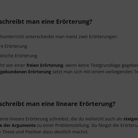
schreibt man eine Erörterung?
hunterricht unterscheidet man meist zwei Erörterungen:
re Erörterung
ktische Erörterung
ht von einer
freien Erörterung
, wenn keine Textgrundlage gegeben
tgebundenen Erörterung
setzt man sich mit einem vorliegenden Te
schreibt man eine lineare Erörterung?
ine lineare Erörterung schreibst, die du vielleicht auch als
steige
te der Argumente
zu einer Problemstellung. Du fängst die Erörteru
 These und Position dazu deutlich machst.