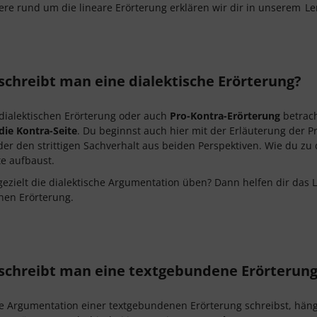
tere rund um die lineare Erörterung erklären wir dir in unserem
Le
schreibt man eine dialektische Erörterung?
 dialektischen Erörterung oder auch
Pro-Kontra-Erörterung
betrach
die Kontra-Seite
. Du beginnst auch hier mit der Erläuterung der P
oder den strittigen Sachverhalt aus beiden Perspektiven. Wie du z
e aufbaust.
 gezielt die dialektische Argumentation üben? Dann helfen dir das
chen Erörterung.
schreibt man eine textgebundene Erörterun
e Argumentation einer textgebundenen Erörterung schreibst, hän