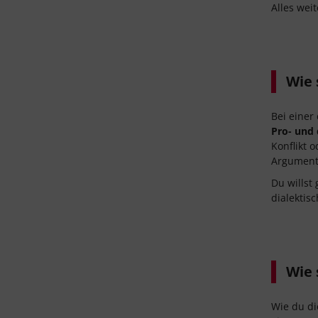
Alles wei
Wie 
Bei einer
Pro- und 
Konflikt 
Argument
Du willst
dialektis
Wie 
Wie du di