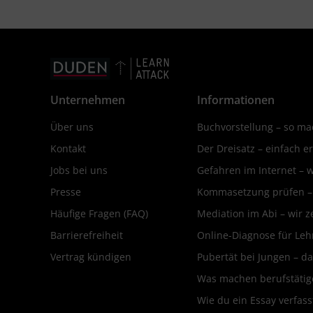
Unternehmen
Informationen
Über uns
Buchvorstellung – so mac
Kontakt
Der Dreisatz – einfach er
Jobs bei uns
Gefahren im Internet – 
Presse
Kommasetzung prüfen – d
Häufige Fragen (FAQ)
Mediation im Abi – wir ze
Barrierefreiheit
Online-Diagnose für Leh
Vertrag kündigen
Pubertät bei Jungen – da
Was machen berufstätige
Wie du ein Essay verfass