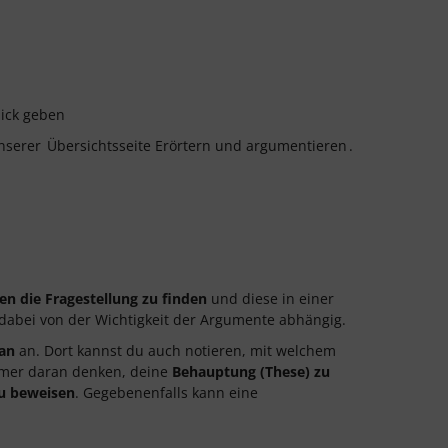
ick geben
unserer
Übersichtsseite Erörtern und argumentieren
.
en die Fragestellung zu finden
und diese in einer
 dabei von der Wichtigkeit der Argumente abhängig.
lan
an. Dort kannst du auch notieren, mit welchem
immer daran denken, deine
Behauptung (These)
zu
zu beweisen
. Gegebenenfalls kann eine