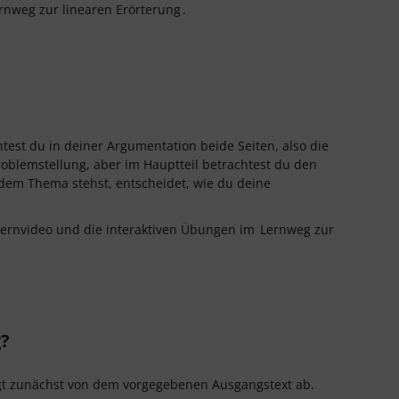
rnweg zur linearen Erörterung
.
test du in deiner Argumentation beide Seiten, also die
roblemstellung, aber im Hauptteil betrachtest du den
u dem Thema stehst, entscheidet, wie du deine
 Lernvideo und die interaktiven Übungen im
Lernweg zur
g?
gt zunächst von dem vorgegebenen Ausgangstext ab.