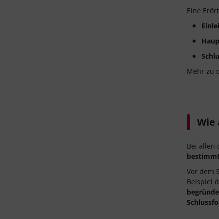
Eine Erör
Einle
Haupt
Schlu
Mehr zu 
Wie 
Bei allen
bestimmt
Vor dem S
Beispiel 
begründe
Schlussfo