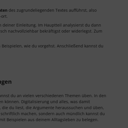
aten
des zugrundeliegenden Textes aufführst, also
ort.
 deiner Einleitung. Im Hauptteil analysierst du dann
sch nachvollziehbar bekräftigst oder widerlegst. Zum
n Beispielen, wie du vorgehst. Anschließend kannst du
ngen
annst du an vielen verschiedenen Themen üben. In den
n können. Digitalisierung und alles, was damit
n, die du liest, die Argumente heraussuchen und üben,
 schriftlich machen, sondern auch mündlich kannst du
it Beispielen aus deinem Alltagsleben zu belegen.