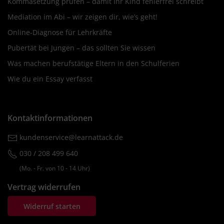
Kommasetzung prüfen – damit Ihr Kind fehlerfrei schreibt
Mediation im Abi – wir zeigen dir, wie’s geht!
Online-Diagnose für Lehrkräfte
Pubertät bei Jungen – das sollten Sie wissen
Was machen berufstätige Eltern in den Schulferien
Wie du ein Essay verfasst
Kontaktinformationen
kundenservice@learnattack.de
030 / 208 499 640
(Mo. ‐ Fr. von 10 ‐ 14 Uhr)
Vertrag widerrufen
Widerruf starten