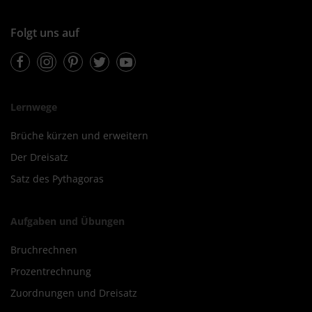
Folgt uns auf
Facebook
Instagram
Pinterest
Twitter
Youtube
Lernwege
Brüche kürzen und erweitern
Der Dreisatz
Satz des Pythagoras
Aufgaben und Übungen
Bruchrechnen
Prozentrechnung
Zuordnungen und Dreisatz