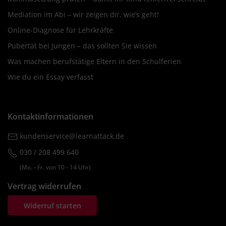
Mediation im Abi – wir zeigen dir, wie’s geht!
Online-Diagnose für Lehrkräfte
Pubertät bei Jungen – das sollten Sie wissen
Was machen berufstätige Eltern in den Schulferien
Wie du ein Essay verfasst
Kontaktinformationen
kundenservice@learnattack.de
030 / 208 499 640
(Mo. ‐ Fr. von 10 ‐ 14 Uhr)
Vertrag widerrufen
Widerruf starten