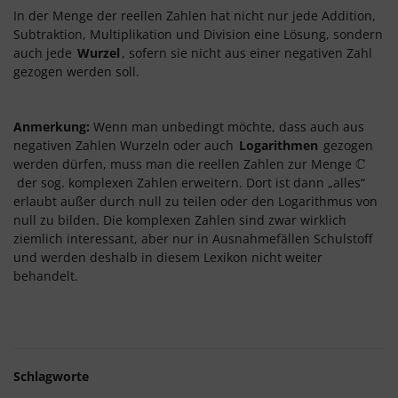
In der Menge
der reellen Zahlen hat nicht nur jede Addition,
Subtraktion, Multiplikation und Division eine Lösung, sondern
auch jede
Wurzel
, sofern sie nicht aus einer negativen Zahl
gezogen werden soll.
Anmerkung:
Wenn man unbedingt möchte, dass auch aus
negativen Zahlen Wurzeln oder auch
Logarithmen
gezogen
C
werden dürfen, muss man die reellen Zahlen zur Menge
C
der sog. komplexen Zahlen erweitern. Dort ist dann „alles“
erlaubt außer durch null zu teilen oder den Logarithmus von
null zu bilden. Die komplexen Zahlen sind zwar wirklich
ziemlich interessant, aber nur in Ausnahmefällen Schulstoff
und werden deshalb in diesem Lexikon nicht weiter
behandelt.
Schlagworte