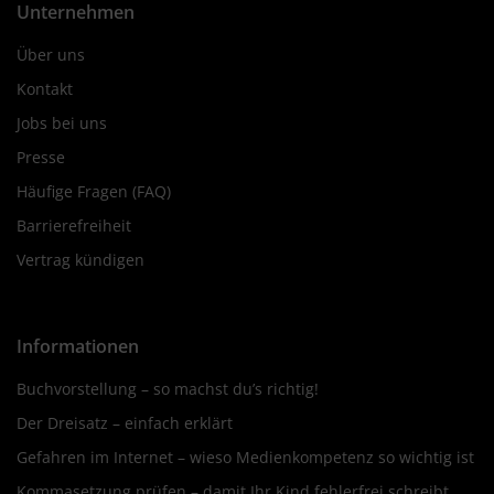
Unternehmen
Über uns
Kontakt
Jobs bei uns
Presse
Häufige Fragen (FAQ)
Barrierefreiheit
Vertrag kündigen
Informationen
Buchvorstellung – so machst du’s richtig!
Der Dreisatz – einfach erklärt
Gefahren im Internet – wieso Medienkompetenz so wichtig ist
Kommasetzung prüfen – damit Ihr Kind fehlerfrei schreibt