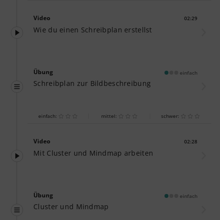
Video
02:29
Dauer:
Wie du einen Schreibplan erstellst
Übung
einfach
Schreibplan zur Bildbeschreibung
einfach:
mittel:
schwer:
Video
02:28
Dauer:
Mit Cluster und Mindmap arbeiten
Übung
einfach
Cluster und Mindmap