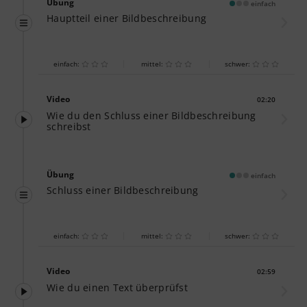
Übung
einfach
Hauptteil einer Bildbeschreibung
einfach:
mittel:
schwer:
Video
02:20
Dauer:
Wie du den Schluss einer Bildbeschreibung
schreibst
Übung
einfach
Schluss einer Bildbeschreibung
einfach:
mittel:
schwer:
Video
02:59
Dauer:
Wie du einen Text überprüfst