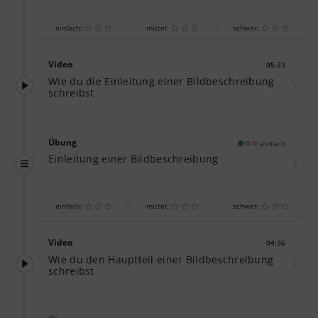
einfach:
mittel:
schwer:
Video
05:23
Dauer:
Wie du die Einleitung einer Bildbeschreibung
schreibst
Übung
einfach
Einleitung einer Bildbeschreibung
einfach:
mittel:
schwer:
Video
04:36
Dauer:
Wie du den Hauptteil einer Bildbeschreibung
schreibst