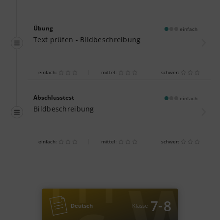
Übung
einfach
Text prüfen - Bildbeschreibung
einfach:
mittel:
schwer:
Abschlusstest
einfach
Bildbeschreibung
einfach:
mittel:
schwer:
‐
7
8
Deutsch
Klasse