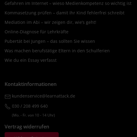
Gefahren im Internet – wieso Medienkompetenz so wichtig ist
Kommasetzung prüfen – damit Ihr Kind fehlerfrei schreibt
Mediation im Abi – wir zeigen dir, wie’s geht!
Online-Diagnose für Lehrkräfte
Pubertät bei Jungen – das sollten Sie wissen
Was machen berufstätige Eltern in den Schulferien
Wie du ein Essay verfasst
Kontaktinformationen
kundenservice@learnattack.de
030 / 208 499 640
(Mo. ‐ Fr. von 10 ‐ 14 Uhr)
Vertrag widerrufen