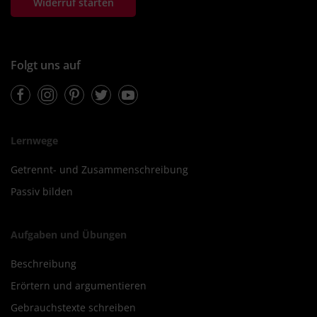
Widerruf starten
Folgt uns auf
Facebook
Instagram
Pinterest
Twitter
Youtube
Lernwege
Getrennt- und Zusammenschreibung
Passiv bilden
Aufgaben und Übungen
Beschreibung
Erörtern und argumentieren
Gebrauchstexte schreiben