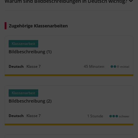
Warum sind Bildbeschreibungen in Deutsch wichtig?
Zugehörige Klassenarbeiten
Klassenarbeit
Bildbeschreibung (1)
Deutsch
Klasse
7
45 Minuten
mittel
Dauer:
Klassenarbeit
Bildbeschreibung (2)
Deutsch
Klasse
7
1 Stunde
schwer
Dauer: