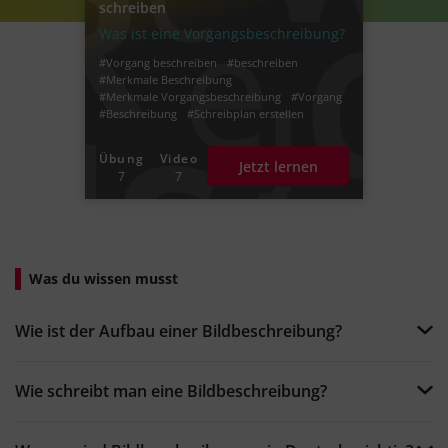
schreiben
Was ist eine Vorgangsbeschreibung?
#Vorgang beschreiben
#beschreiben
#Merkmale Beschreibung
#Merkmale Vorgangsbeschreibung
#Vorgang
#Beschreibung
#Schreibplan erstellen
#Beschreibung schreiben
#Eine Vorgangsbeschreibung schreiben
Übung
Video
Jetzt lernen
#Schreibplan Vorgangsbeschreibung
7
7
Was du wissen musst
Wie ist der Aufbau einer Bildbeschreibung?
Wie schreibt man eine Bildbeschreibung?