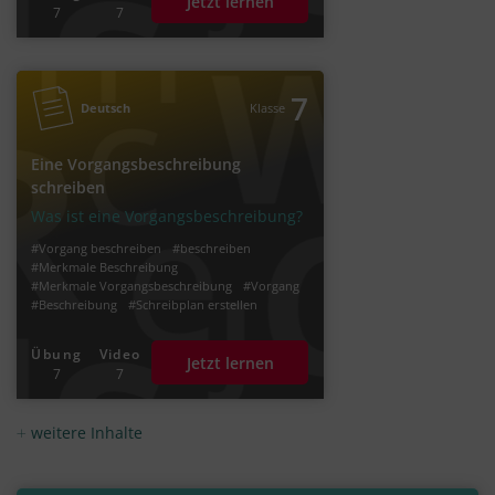
Jetzt lernen
7
7
7
Deutsch
Klasse
Eine Vorgangsbeschreibung
schreiben
Was ist eine Vorgangsbeschreibung?
#Vorgang beschreiben
#beschreiben
#Merkmale Beschreibung
#Merkmale Vorgangsbeschreibung
#Vorgang
#Beschreibung
#Schreibplan erstellen
#Beschreibung schreiben
#Eine Vorgangsbeschreibung schreiben
Übung
Video
Jetzt lernen
#Schreibplan Vorgangsbeschreibung
7
7
weitere Inhalte