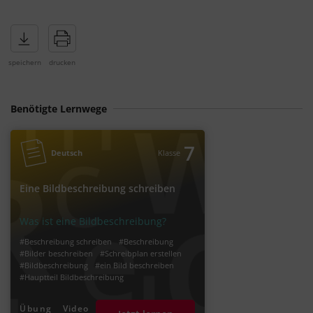
Benötigte Lernwege
7
Deutsch
Klasse
Eine Bildbeschreibung schreiben
Was ist eine Bildbeschreibung?
#Beschreibung schreiben
#Beschreibung
#Bilder beschreiben
#Schreibplan erstellen
#Bildbeschreibung
#ein Bild beschreiben
#Hauptteil Bildbeschreibung
#Aufbau Bildbeschreibung
#Schreibplan Bildbeschreibung
Übung
Video