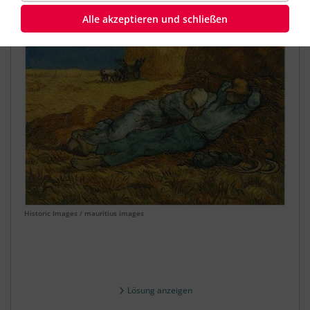
Alle akzeptieren und schließen
Historic Images / mauritius images
Lösung anzeigen