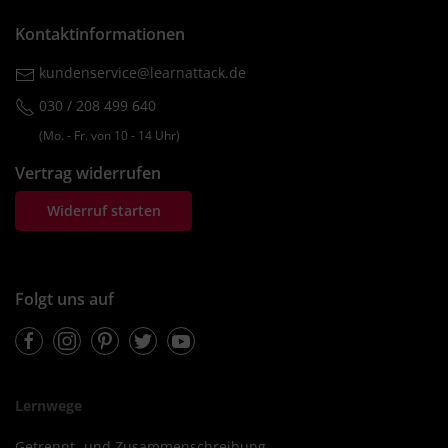
Kontaktinformationen
kundenservice@learnattack.de
030 / 208 499 640
(Mo. ‐ Fr. von 10 ‐ 14 Uhr)
Vertrag widerrufen
Widerruf starten
Folgt uns auf
Facebook
Instagram
Pinterest
Twitter
Youtube
Lernwege
Getrennt- und Zusammenschreibung