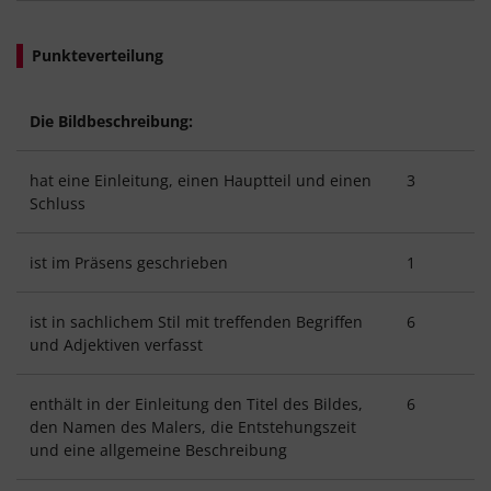
Punkteverteilung
Die Bildbeschreibung:
hat eine Einleitung, einen Hauptteil und einen
3
Schluss
ist im Präsens geschrieben
1
ist in sachlichem Stil mit treffenden Begriffen
6
und Adjektiven verfasst
enthält in der Einleitung den Titel des Bildes,
6
den Namen des Malers, die Entstehungszeit
und eine allgemeine Beschreibung