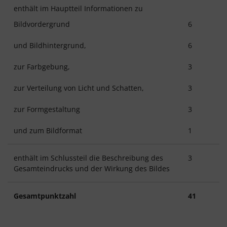
enthält im Hauptteil Informationen zu
Bildvordergrund
6
und Bildhintergrund,
6
zur Farbgebung,
3
zur Verteilung von Licht und Schatten,
3
zur Formgestaltung
3
und zum Bildformat
1
enthält im Schlussteil die Beschreibung des
3
Gesamteindrucks und der Wirkung des Bildes
Gesamtpunktzahl
41