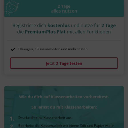
2 Tage
alles nutzen
Registriere dich
kostenlos
und nutze für
2 Tage
die
PremiumPlus Flat
mit allen Funktionen
Übungen, Klassenarbeiten und mehr testen
Jetzt 2 Tage testen
Wie du dich auf Klassenarbeiten vorbereitest.
So lernst du mit Klassenarbeiten:
Drucke dir eine Klassenarbeit aus.
Bearbeite die Klassenarbeit mit einem Stift und Papier wie in