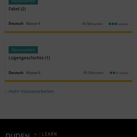
Klassenarbeit
Fabel (2)
Deutsch
Klasse
6
45 Minuten
schwer
Dauer:
Klassenarbeit
Lügengeschichte (1)
Deutsch
Klasse
6
45 Minuten
mittel
Dauer:
mehr Klassenarbeiten