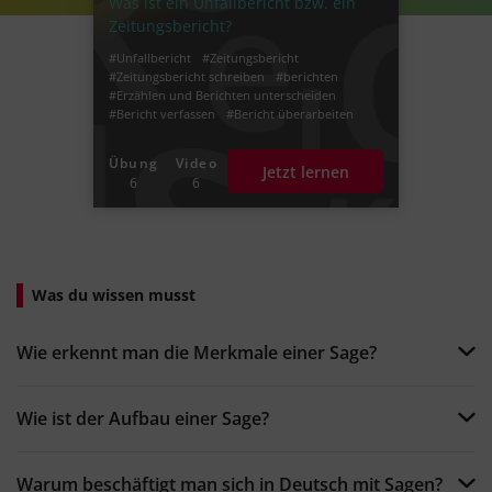
Was ist ein Unfallbericht bzw. ein
Zeitungsbericht?
#Unfallbericht
#Zeitungsbericht
#Zeitungsbericht schreiben
#berichten
#Erzählen und Berichten unterscheiden
#Bericht verfassen
#Bericht überarbeiten
#Bericht schreiben
#Unfallbericht schreiben
Übung
Video
Jetzt lernen
6
6
Was du wissen musst
Wie erkennt man die Merkmale einer Sage?
Wie ist der Aufbau einer Sage?
Warum beschäftigt man sich in Deutsch mit Sagen?