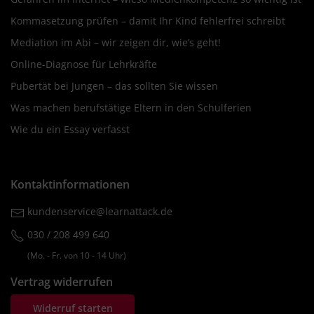
Kommasetzung prüfen – damit Ihr Kind fehlerfrei schreibt
Mediation im Abi – wir zeigen dir, wie’s geht!
Online-Diagnose für Lehrkräfte
Pubertät bei Jungen – das sollten Sie wissen
Was machen berufstätige Eltern in den Schulferien
Wie du ein Essay verfasst
Kontaktinformationen
kundenservice@learnattack.de
030 / 208 499 640
(Mo. ‐ Fr. von 10 ‐ 14 Uhr)
Vertrag widerrufen
Widerruf starten