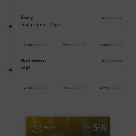
Übung
einfach
Text prüfen – Sage
einfach:
mittel:
einfach:
Abschlusstest
einfach
Sage
einfach:
mittel:
schwer:
‐
5
6
Deutsch
Klasse