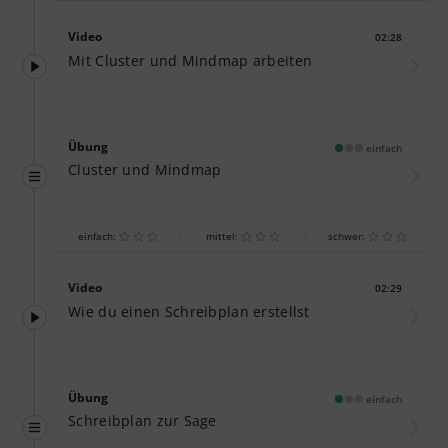
Video
02:28
Dauer:
Mit Cluster und Mindmap arbeiten
Übung
einfach
Cluster und Mindmap
einfach:
mittel:
schwer:
Video
02:29
Dauer:
Wie du einen Schreibplan erstellst
Übung
einfach
Schreibplan zur Sage