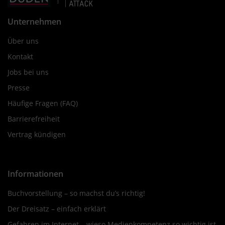
Unternehmen
Über uns
Kontakt
Jobs bei uns
Presse
Häufige Fragen (FAQ)
Barrierefreiheit
Vertrag kündigen
Informationen
Buchvorstellung – so machst du’s richtig!
Der Dreisatz – einfach erklärt
Gefahren im Internet – wieso Medienkompetenz so wichtig ist