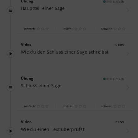
Übung
einfach
Hauptteil einer Sage
einfach:
mittel:
schwer:
Video
01:04
Dauer:
Wie du den Schluss einer Sage schreibst
Übung
einfach
Schluss einer Sage
einfach:
mittel:
schwer:
Video
02:59
Dauer:
Wie du einen Text überprüfst