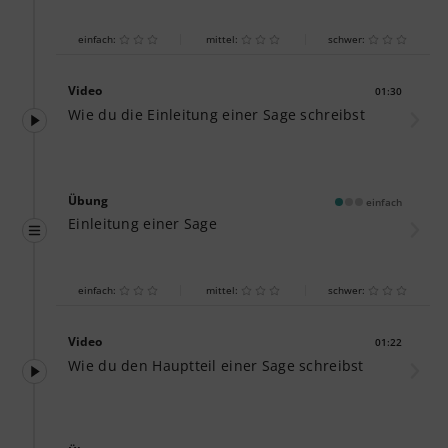
einfach:
mittel:
schwer:
Video
01:30
Dauer:
Wie du die Einleitung einer Sage schreibst
Übung
einfach
Einleitung einer Sage
einfach:
mittel:
schwer:
Video
01:22
Dauer:
Wie du den Hauptteil einer Sage schreibst