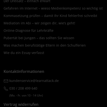
Der Dreisatz – einfach erklärt
Gefahren im Internet – wieso Medienkompetenz so wichtig ist
Kommasetzung prüfen – damit Ihr Kind fehlerfrei schreibt
Mediation im Abi – wir zeigen dir, wie’s geht!
Online-Diagnose für Lehrkräfte
Pubertät bei Jungen – das sollten Sie wissen
Was machen berufstätige Eltern in den Schulferien
Wie du ein Essay verfasst
Kontaktinformationen
kundenservice@learnattack.de
030 / 208 499 640
(Mo. ‐ Fr. von 10 ‐ 14 Uhr)
Vertrag widerrufen