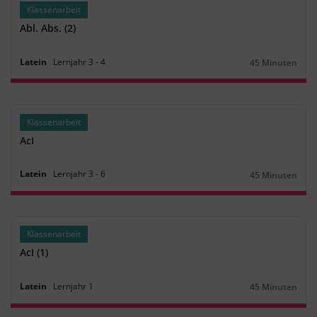
Klassenarbeit
Abl. Abs. (2)
Latein
Lernjahr
3
‐
4
45 Minuten
Dauer:
Klassenarbeit
AcI
Latein
Lernjahr
3
‐
6
45 Minuten
Dauer:
Klassenarbeit
AcI (1)
Latein
Lernjahr
1
45 Minuten
Dauer: