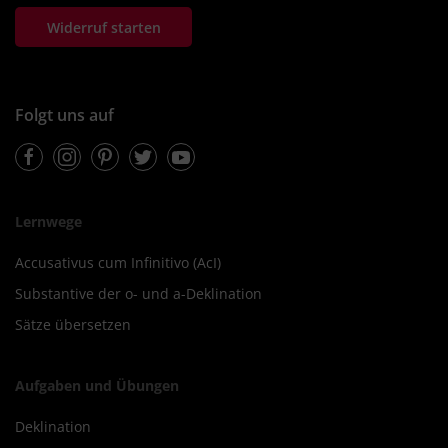
Widerruf starten
Folgt uns auf
Facebook
Instagram
Pinterest
Twitter
Youtube
Lernwege
Accusativus cum Infinitivo (AcI)
Substantive der o- und a-Deklination
Sätze übersetzen
Aufgaben und Übungen
Deklination