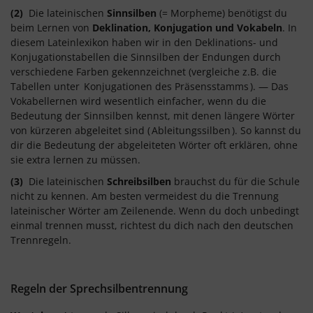
(2)
Die lateinischen
Sinnsilben
(= Morpheme) benötigst du
beim Lernen von
Deklination, Konjugation und Vokabeln
. In
diesem Lateinlexikon haben wir in den Deklinations- und
Konjugationstabellen die Sinnsilben der Endungen durch
verschiedene Farben gekennzeichnet (vergleiche z.B. die
Tabellen unter
Konjugationen des Präsensstamms
). — Das
Vokabellernen wird wesentlich einfacher, wenn du die
Bedeutung der Sinnsilben kennst, mit denen längere Wörter
von kürzeren abgeleitet sind (
Ableitungssilben
). So kannst du
dir die Bedeutung der abgeleiteten Wörter oft erklären, ohne
sie extra lernen zu müssen.
(3)
Die lateinischen
Schreibsilben
brauchst du für die Schule
nicht zu kennen. Am besten vermeidest du die Trennung
lateinischer Wörter am Zeilenende. Wenn du doch unbedingt
einmal trennen musst, richtest du dich nach den deutschen
Trennregeln.
Regeln der Sprechsilbentrennung