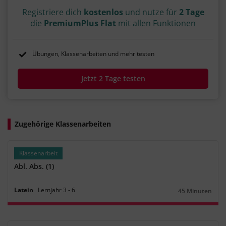
Registriere dich
kostenlos
und nutze für
2 Tage
die
PremiumPlus Flat
mit allen Funktionen
Übungen, Klassenarbeiten und mehr testen
Jetzt 2 Tage testen
Zugehörige Klassenarbeiten
Klassenarbeit
Abl. Abs. (1)
Latein
Lernjahr
3
‐
6
45 Minuten
Dauer: