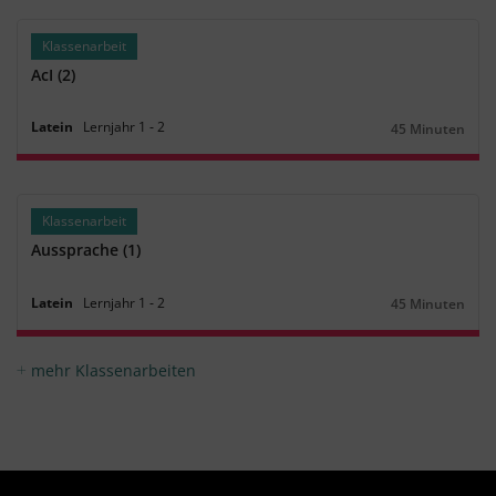
Klassenarbeit
AcI (2)
Latein
Lernjahr
1
‐
2
45 Minuten
Dauer:
Klassenarbeit
Aussprache (1)
Latein
Lernjahr
1
‐
2
45 Minuten
Dauer:
mehr Klassenarbeiten