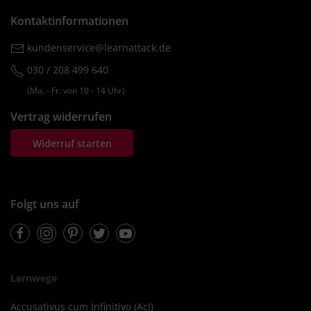
Kontaktinformationen
kundenservice@learnattack.de
030 / 208 499 640
(Mo. ‐ Fr. von 10 ‐ 14 Uhr)
Vertrag widerrufen
Widerruf starten
Folgt uns auf
Facebook
Instagram
Pinterest
Twitter
Youtube
Lernwege
Accusativus cum Infinitivo (AcI)