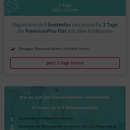
2 Tage
alles nutzen
Registriere dich
kostenlos
und nutze für
2 Tage
die
PremiumPlus Flat
mit allen Funktionen
Übungen, Klassenarbeiten und mehr testen
Jetzt 2 Tage testen
Wie du dich auf Klassenarbeiten vorbereitest.
So lernst du mit Klassenarbeiten:
Drucke dir eine Klassenarbeit aus.
Bearbeite die Klassenarbeit mit einem Stift und Papier wie in