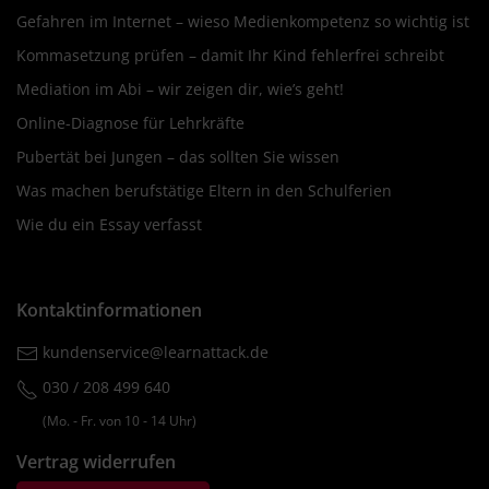
Gefahren im Internet – wieso Medienkompetenz so wichtig ist
Kommasetzung prüfen – damit Ihr Kind fehlerfrei schreibt
Mediation im Abi – wir zeigen dir, wie’s geht!
Online-Diagnose für Lehrkräfte
Pubertät bei Jungen – das sollten Sie wissen
Was machen berufstätige Eltern in den Schulferien
Wie du ein Essay verfasst
Kontaktinformationen
kundenservice@learnattack.de
030 / 208 499 640
(Mo. ‐ Fr. von 10 ‐ 14 Uhr)
Vertrag widerrufen