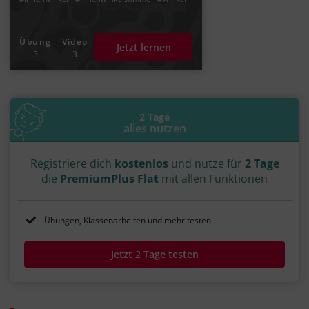
Übung
Video
Jetzt lernen
3
3
2 Tage
alles nutzen
Registriere dich
kostenlos
und nutze für
2 Tage
die
PremiumPlus Flat
mit allen Funktionen
Übungen, Klassenarbeiten und mehr testen
Jetzt 2 Tage testen