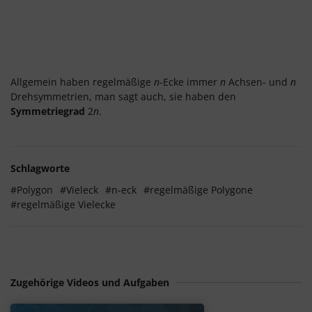
Allgemein haben regelmäßige
n
-Ecke immer
n
Achsen- und
n
Drehsymmetrien, man sagt auch, sie haben den
Symmetriegrad
2
n
.
Schlagworte
#Polygon
#Vieleck
#n-eck
#regelmäßige Polygone
#regelmäßige Vielecke
Zugehörige Videos und Aufgaben