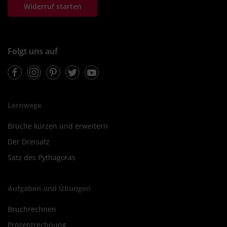
Widerruf starten
Folgt uns auf
Facebook
Instagram
Pinterest
Twitter
Youtube
Lernwege
Brüche kürzen und erweitern
Der Dreisatz
Satz des Pythagoras
Aufgaben und Übungen
Bruchrechnen
Prozentrechnung