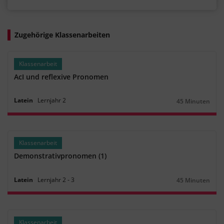
Zugehörige Klassenarbeiten
Klassenarbeit
AcI und reflexive Pronomen
Latein
Lernjahr
2
45 Minuten
Dauer:
Klassenarbeit
Demonstrativpronomen (1)
Latein
Lernjahr
2
‐
3
45 Minuten
Dauer:
Klassenarbeit