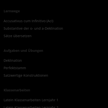
Lernwege
Accusativus cum Infinitivo (AcI)
Substantive der o- und a-Deklination
Sätze übersetzen
Aufgaben und Übungen
Deklination
Perfektstamm
Satzwertige Konstruktionen
Klassenarbeiten
Latein Klassenarbeiten Lernjahr 1
Latein Klassenarbeiten Lernjahr 2