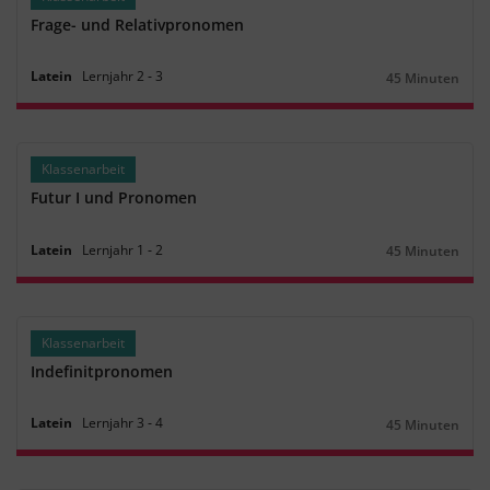
Frage- und Relativpronomen
Latein
Lernjahr
2
‐
3
45 Minuten
Dauer:
Klassenarbeit
Futur I und Pronomen
Latein
Lernjahr
1
‐
2
45 Minuten
Dauer:
Klassenarbeit
Indefinitpronomen
Latein
Lernjahr
3
‐
4
45 Minuten
Dauer: