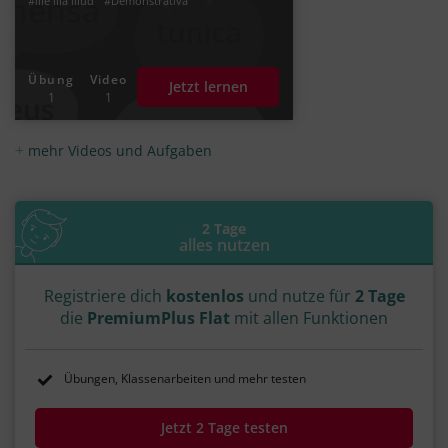
#ille illa illud
#Demonstrativa
Übung
Video
Jetzt lernen
1
1
mehr Videos und Aufgaben
2 Tage
alles nutzen
Registriere dich
kostenlos
und nutze für
2 Tage
die
PremiumPlus Flat
mit allen Funktionen
Übungen, Klassenarbeiten und mehr testen
Jetzt 2 Tage testen