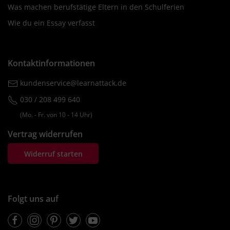
Was machen berufstätige Eltern in den Schulferien
Wie du ein Essay verfasst
Kontaktinformationen
kundenservice@learnattack.de
030 / 208 499 640
(Mo. ‐ Fr. von 10 ‐ 14 Uhr)
Vertrag widerrufen
Widerruf starten
Folgt uns auf
Facebook
Instagram
Pinterest
Twitter
Youtube