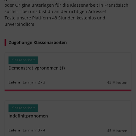
oder Originalunterlagen für die Klassenarbeit in Französisch
suchst – bei uns bist du an der richtigen Adresse!
Teste unsere Plattform 48 Stunden kostenlos und
unverbindlich!
Zugehörige Klassenarbeiten
Klassenarbeit
Demonstrativpronomen (1)
Latein
Lernjahr
2
‐
3
45 Minuten
Dauer:
Klassenarbeit
Indefinitpronomen
Latein
Lernjahr
3
‐
4
45 Minuten
Dauer: