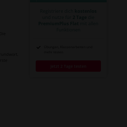
Registriere dich
kostenlos
und nutze für
2 Tage
die
PremiumPlus Flat
mit allen
Funktionen
Die
Übungen, Klassenarbeiten und
mehr testen
Grundwort,
rste
Jetzt 2 Tage testen