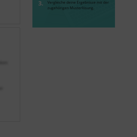
Vergleiche deine Ergebnisse mit der
zugehörigen Musterlösung.
nken
er