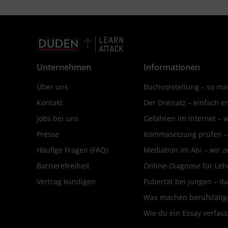
Unternehmen
Informationen
Über uns
Buchvorstellung – so mac
Kontakt
Der Dreisatz – einfach er
Jobs bei uns
Gefahren im Internet – 
Presse
Kommasetzung prüfen – d
Häufige Fragen (FAQ)
Mediation im Abi – wir ze
Barrierefreiheit
Online-Diagnose für Leh
Vertrag kündigen
Pubertät bei Jungen – da
Was machen berufstätige
Wie du ein Essay verfass