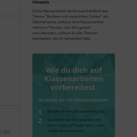
Hinweis
Diese Klassenarbeit deckt ausschließlich das
Thema "Rechnen mit natürlichen Zahlen" ab.
Üblicherweise umfasst eine Klassenarbeit
mehrere Themen. Um dich gezielt
vorzubereiten, solltest du alle Themen
bearbeiten, die ihr behandelt habt.
Wie du dich auf
Klassenarbeiten
vorbereitest.
So lernst du mit Klassenarbeiten:
Drucke dir eine Klassenarbeit aus.
Bearbeite die Klassenarbeit mit
einem Stift und Papier wie in einer
echten Klassenarbeit.
, wie