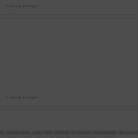
Lösung anzeigen
Lösung anzeigen
eln Schokolade. Jede Tafel enthält 24 Stücke Schokolade. Berechne