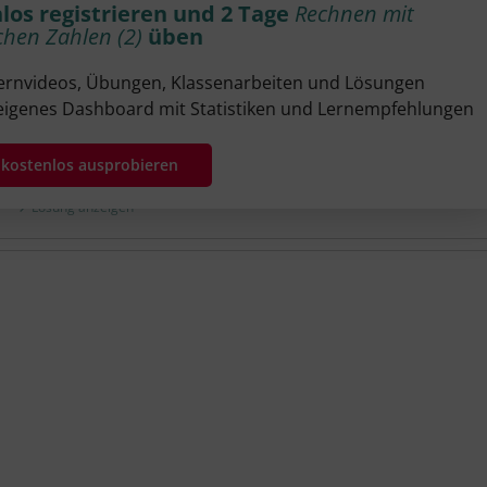
los registrieren und 2 Tage
Rechnen mit
chen Zahlen (2)
üben
Lernvideos, Übungen, Klassenarbeiten und Lösungen
eigenes Dashboard mit Statistiken und Lernempfehlungen
t kostenlos ausprobieren
Lösung anzeigen