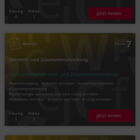
Übung
Video
Jetzt lernen
0
1
7
Deutsch
Klasse
Getrennt- und Zusammenschreibung
Was bedeutet Getrennt- und Zusammenschreibung?
#Rechtschreibung
#getrennt schreiben
#zusammen schreiben
#Zusammenschreibung
#Verbindungen aus Adverb und Verb richtig schreiben
#Substantiv und Verb
#Adjektiv und Verb
#richtig schreiben
#Worttrennung
Übung
Video
Jetzt lernen
5
5