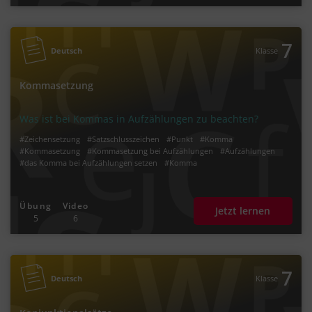
7
Deutsch
Klasse
Kommasetzung
Was ist bei Kommas in Aufzählungen zu beachten?
#Zeichensetzung
#Satzschlusszeichen
#Punkt
#Komma
#Kommasetzung
#Kommasetzung bei Aufzählungen
#Aufzählungen
#das Komma bei Aufzählungen setzen
#Komma
Übung
Video
Jetzt lernen
5
6
7
Deutsch
Klasse