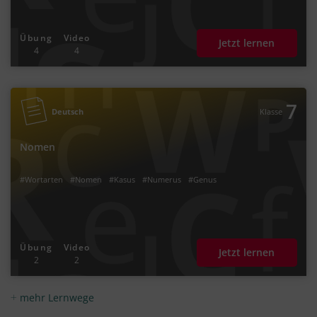
Übung
Video
Jetzt lernen
4
4
7
Deutsch
Klasse
Nomen
#Wortarten
#Nomen
#Kasus
#Numerus
#Genus
Übung
Video
Jetzt lernen
2
2
mehr Lernwege