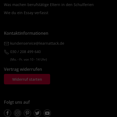
Was machen berufstätige Eltern in den Schulferien
Wie du ein Essay verfasst
Kontaktinformationen
kundenservice@learnattack.de
030 / 208 499 640
(Mo. ‐ Fr. von 10 ‐ 14 Uhr)
Vertrag widerrufen
Widerruf starten
Folgt uns auf
Facebook
Instagram
Pinterest
Twitter
Youtube