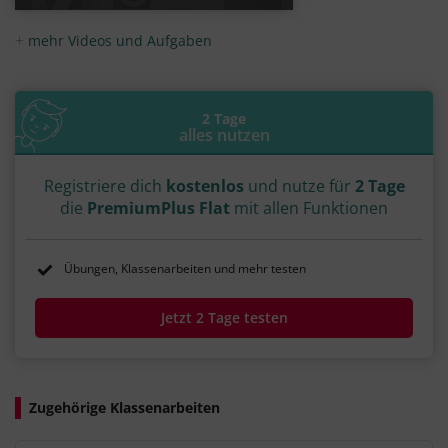
mehr Videos und Aufgaben
2 Tage
alles nutzen
Registriere dich
kostenlos
und nutze für
2 Tage
die
PremiumPlus Flat
mit allen Funktionen
Übungen, Klassenarbeiten und mehr testen
Jetzt 2 Tage testen
Zugehörige Klassenarbeiten