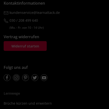
Kontaktinformationen
kundenservice@learnattack.de
030 / 208 499 640
(Mo. ‐ Fr. von 10 ‐ 14 Uhr)
Vertrag widerrufen
Widerruf starten
Folgt uns auf
Facebook
Instagram
Pinterest
Twitter
Youtube
Lernwege
Brüche kürzen und erweitern