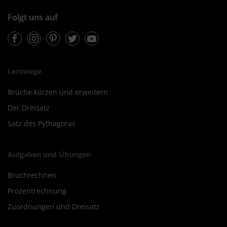
Folgt uns auf
Facebook
Instagram
Pinterest
Twitter
Youtube
Lernwege
Brüche kürzen und erweitern
Der Dreisatz
Satz des Pythagoras
Aufgaben und Übungen
Bruchrechnen
Prozentrechnung
Zuordnungen und Dreisatz