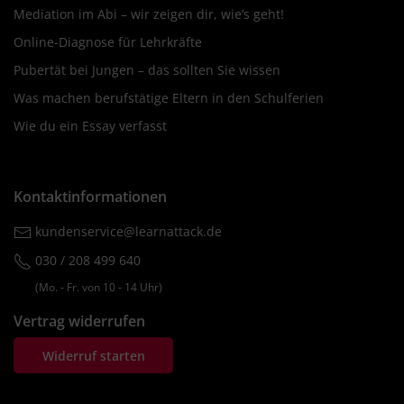
Mediation im Abi – wir zeigen dir, wie’s geht!
Online-Diagnose für Lehrkräfte
Pubertät bei Jungen – das sollten Sie wissen
Was machen berufstätige Eltern in den Schulferien
Wie du ein Essay verfasst
Kontaktinformationen
kundenservice@learnattack.de
030 / 208 499 640
(Mo. ‐ Fr. von 10 ‐ 14 Uhr)
Vertrag widerrufen
Widerruf starten