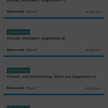
Dreisatz, Mittelwert, Diagramme (1)
Mathematik
Klasse
6
45 Minuten
Dauer:
Klassenarbeit
Dreisatz, Mittelwert, Diagramme (2)
Mathematik
Klasse
6
45 Minuten
Dauer:
Klassenarbeit
Prozent- und Zinsrechnung, Daten und Diagramme (1)
Mathematik
Klasse
7
40 Minuten
Dauer: