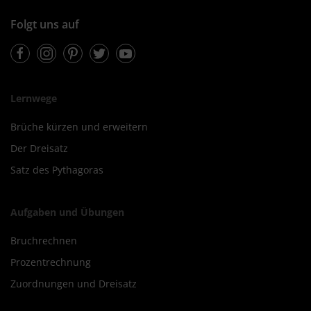
Folgt uns auf
Facebook
Instagram
Pinterest
Twitter
Youtube
Lernwege
Brüche kürzen und erweitern
Der Dreisatz
Satz des Pythagoras
Aufgaben und Übungen
Bruchrechnen
Prozentrechnung
Zuordnungen und Dreisatz