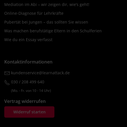
Mediation im Abi – wir zeigen dir, wie’s geht!
Online-Diagnose für Lehrkräfte
Pubertät bei Jungen – das sollten Sie wissen
Was machen berufstätige Eltern in den Schulferien
Wie du ein Essay verfasst
Kontaktinformationen
kundenservice@learnattack.de
030 / 208 499 640
(Mo. ‐ Fr. von 10 ‐ 14 Uhr)
Vertrag widerrufen
Widerruf starten