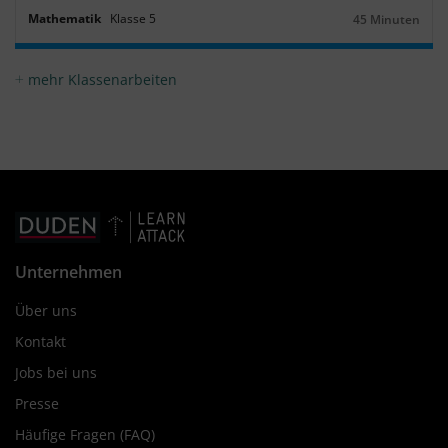
Mathematik
Klasse
5
45 Minuten
Dauer:
mehr Klassenarbeiten
Unternehmen
Über uns
Kontakt
Jobs bei uns
Presse
Häufige Fragen (FAQ)