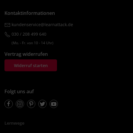
Kontaktinformationen
kundenservice@learnattack.de
030 / 208 499 640
(Mo. ‐ Fr. von 10 ‐ 14 Uhr)
Vertrag widerrufen
Widerruf starten
Folgt uns auf
Facebook
Instagram
Pinterest
Twitter
Youtube
Lernwege