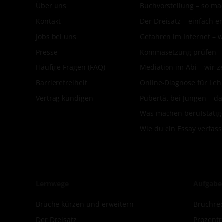
Über uns
Buchvorstellung – so mac
Kontakt
Der Dreisatz – einfach er
Jobs bei uns
Gefahren im Internet – 
Presse
Kommasetzung prüfen – d
Häufige Fragen (FAQ)
Mediation im Abi – wir ze
Barrierefreiheit
Online-Diagnose für Leh
Vertrag kündigen
Pubertät bei Jungen – da
Was machen berufstätige
Wie du ein Essay verfass
Lernwege
Aufgabe
Brüche kürzen und erweitern
Bruchre
Der Dreisatz
Prozent