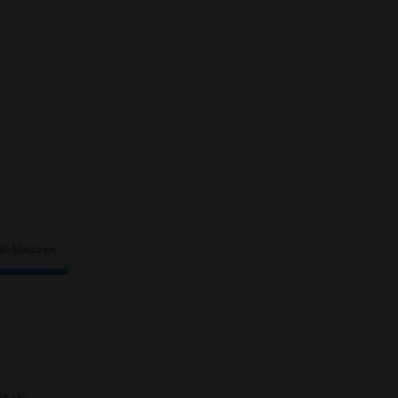
50 Minuten
Dauer: