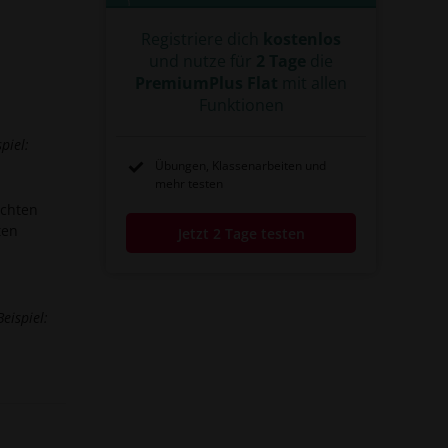
Registriere dich
kostenlos
und nutze für
2 Tage
die
PremiumPlus Flat
mit allen
Funktionen
spiel:
Übungen, Klassenarbeiten und
mehr testen
echten
ten
Jetzt 2 Tage testen
Beispiel: