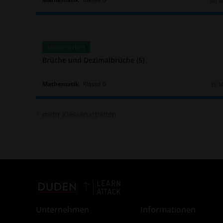
40 
Daue
Klassenarbeit
Brüche und Dezimalbrüche (5)
Mathematik
Klasse
6
35 
Daue
mehr Klassenarbeiten
Unternehmen
Informationen