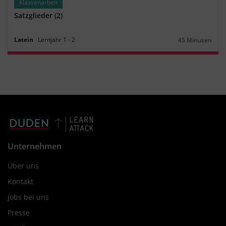
Klassenarbeit
Satzglieder (2)
Latein
Lernjahr
1
‐
2
45 Minuten
Dauer:
Unternehmen
Über uns
Kontakt
Jobs bei uns
Presse