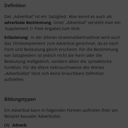
Definition
Das „Adverbial“ ist ein
Satzglied
. Man kennt es auch als
adverbiale Bestimmung
. Unter „Adverbial“ versteht man ein
Supplement
(= freie Angabe) zum Verb.
Erläuterung:
In der älteren Grammatikertradition wird auch
das
Ortskomplement
zum Adverbial gerechnet, da es nach
Form und Bedeutung gleich erscheint. Für die Bestimmung
von Satzgliedern ist jedoch nicht die Form oder die
Bedeutung maßgeblich, sondern allein die
syntaktische
Funktion. Für die ältere Gebrauchsweise des Wortes
„Adverbial(e)“ lässt sich keine brauchbare Definition
aufstellen.
Bildungstypen
Ein Adverbial kann in folgenden Formen auftreten (hier am
Beispiel kausaler Adverbiale):
(1)
Adverb