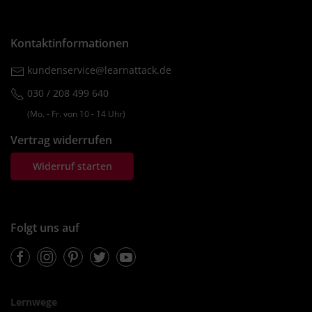
Kontaktinformationen
kundenservice@learnattack.de
030 / 208 499 640
(Mo. ‐ Fr. von 10 ‐ 14 Uhr)
Vertrag widerrufen
Widerruf starten
Folgt uns auf
Facebook
Instagram
Pinterest
Twitter
Youtube
Lernwege