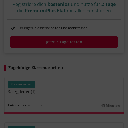
Registriere dich
kostenlos
und nutze für
2 Tage
die
PremiumPlus Flat
mit allen Funktionen
Übungen, Klassenarbeiten und mehr testen
Jetzt 2 Tage testen
Zugehörige Klassenarbeiten
Klassenarbeit
Satzglieder (1)
Latein
Lernjahr
1
‐
2
45 Minuten
Dauer: