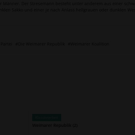
r Männer. Der Stresemann besteht unter anderem aus einer schw
nklen Sakko und einer je nach Anlass hellgrauen oder dunklen Wes
 Partei
#Die Weimarer Republik
#Weimarer Koalition
Klassenarbeit
Weimarer Republik (2)