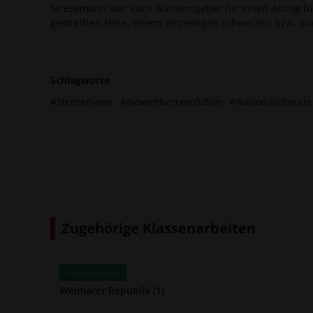
Stresemann war auch Namensgeber für einen Anzug fü
gestreiften Hose, einem einreihigen schwarzen bzw. du
Schlagworte
#Stresemann
#Novemberrevolution
#Nationalliberale
Zugehörige Klassenarbeiten
Klassenarbeit
Weimarer Republik (1)