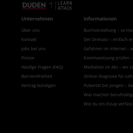
Unternehmen
Informationen
Über uns
Buchvorstellung – so mac
Kontakt
Der Dreisatz – einfach er
Jobs bei uns
Gefahren im Internet – 
Presse
Kommasetzung prüfen – d
Häufige Fragen (FAQ)
Mediation im Abi – wir ze
Barrierefreiheit
Online-Diagnose für Leh
Vertrag kündigen
Pubertät bei Jungen – da
Was machen berufstätige
Wie du ein Essay verfass