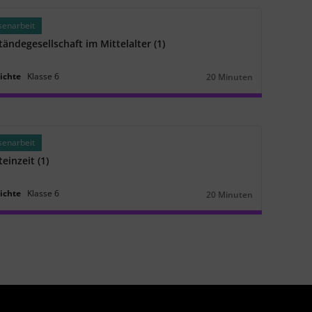
senarbeit
tändegesellschaft im Mittelalter (1)
ichte
Klasse
6
20 Minuten
Dauer:
senarbeit
teinzeit (1)
ichte
Klasse
6
20 Minuten
Dauer: