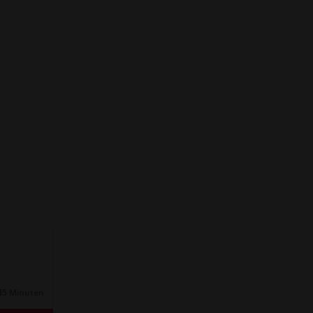
45 Minuten
Dauer: