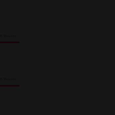
45 Minuten
Dauer:
45 Minuten
Dauer: