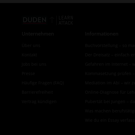
Unternehmen
Informationen
Über uns
Buchvorstellung – so mac
Kontakt
Der Dreisatz – einfach er
Jobs bei uns
Gefahren im Internet – 
Presse
Kommasetzung prüfen – d
Häufige Fragen (FAQ)
Mediation im Abi – wir ze
Barrierefreiheit
Online-Diagnose für Leh
Vertrag kündigen
Pubertät bei Jungen – da
Was machen berufstätige
Wie du ein Essay verfass