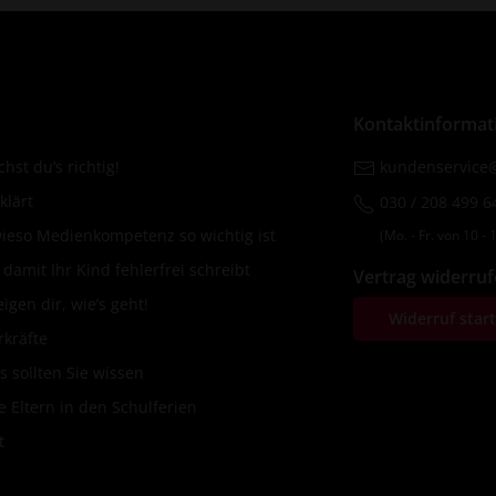
Kontaktinformat
hst du’s richtig!
kundenservice@
klärt
030 / 208 499 6
wieso Medienkompetenz so wichtig ist
(Mo. ‐ Fr. von 10 ‐ 1
amit Ihr Kind fehlerfrei schreibt
Vertrag widerru
igen dir, wie’s geht!
Widerruf star
rkräfte
s sollten Sie wissen
 Eltern in den Schulferien
t