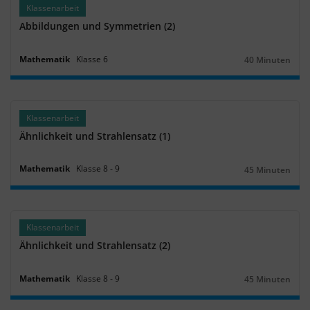
Klassenarbeit
Abbildungen und Symmetrien (2)
Mathematik
Klasse
6
40 Minuten
Dauer:
Klassenarbeit
Ähnlichkeit und Strahlensatz (1)
Mathematik
Klasse
8
‐
9
45 Minuten
Dauer:
Klassenarbeit
Ähnlichkeit und Strahlensatz (2)
Mathematik
Klasse
8
‐
9
45 Minuten
Dauer: