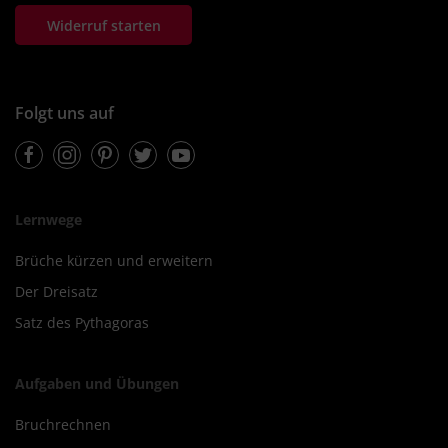
Widerruf starten
Folgt uns auf
Facebook
Instagram
Pinterest
Twitter
Youtube
Lernwege
Brüche kürzen und erweitern
Der Dreisatz
Satz des Pythagoras
Aufgaben und Übungen
Bruchrechnen