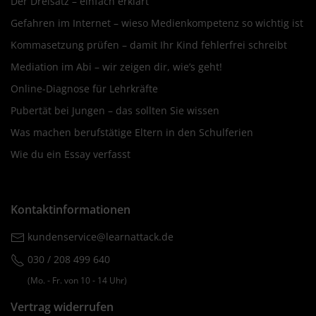
Der Dreisatz – einfach erklärt
Gefahren im Internet – wieso Medienkompetenz so wichtig ist
Kommasetzung prüfen – damit Ihr Kind fehlerfrei schreibt
Mediation im Abi – wir zeigen dir, wie’s geht!
Online-Diagnose für Lehrkräfte
Pubertät bei Jungen – das sollten Sie wissen
Was machen berufstätige Eltern in den Schulferien
Wie du ein Essay verfasst
Kontaktinformationen
kundenservice@learnattack.de
030 / 208 499 640
(Mo. ‐ Fr. von 10 ‐ 14 Uhr)
Vertrag widerrufen