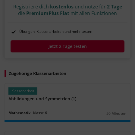
Registriere dich
kostenlos
und nutze für
2 Tage
die
PremiumPlus Flat
mit allen Funktionen
Übungen, Klassenarbeiten und mehr testen
Jetzt 2 Tage testen
Zugehörige Klassenarbeiten
Klassenarbeit
Abbildungen und Symmetrien (1)
Mathematik
Klasse
6
50 Minuten
Dauer: