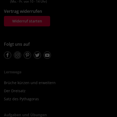
(Mo. ‐ Fr. von 10 ‐ 14 Uhr)
Vertrag widerrufen
Widerruf starten
Folgt uns auf
Facebook
Instagram
Pinterest
Twitter
Youtube
Lernwege
Brüche kürzen und erweitern
Der Dreisatz
Satz des Pythagoras
Aufgaben und Übungen