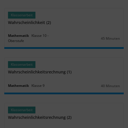
Klassenarbeit
Wahrscheinlichkeit (2)
Mathematik
Klasse
10
‐
45 Minuten
Oberstufe
Dauer:
Klassenarbeit
Wahrscheinlichkeitsrechnung (1)
Mathematik
Klasse
9
40 Minuten
Dauer:
Klassenarbeit
Wahrscheinlichkeitsrechnung (2)