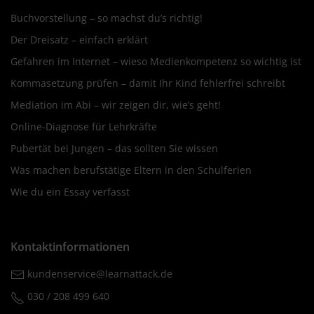
Buchvorstellung – so machst du’s richtig!
Der Dreisatz – einfach erklärt
Gefahren im Internet – wieso Medienkompetenz so wichtig ist
Kommasetzung prüfen – damit Ihr Kind fehlerfrei schreibt
Mediation im Abi – wir zeigen dir, wie’s geht!
Online-Diagnose für Lehrkräfte
Pubertät bei Jungen – das sollten Sie wissen
Was machen berufstätige Eltern in den Schulferien
Wie du ein Essay verfasst
Kontaktinformationen
kundenservice@learnattack.de
030 / 208 499 640