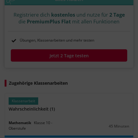
Registriere dich
kostenlos
und nutze für
2 Tage
die
PremiumPlus Flat
mit allen Funktionen
Übungen, Klassenarbeiten und mehr testen
Jetzt 2 Tage testen
Zugehörige Klassenarbeiten
Klassenarbeit
Wahrscheinlichkeit (1)
Mathematik
Klasse
10
‐
45 Minuten
Oberstufe
Dauer: