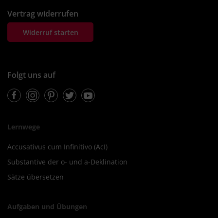
Vertrag widerrufen
Widerruf starten
Folgt uns auf
Facebook
Instagram
Pinterest
Twitter
Youtube
Lernwege
Accusativus cum Infinitivo (AcI)
Substantive der o- und a-Deklination
Sätze übersetzen
Aufgaben und Übungen