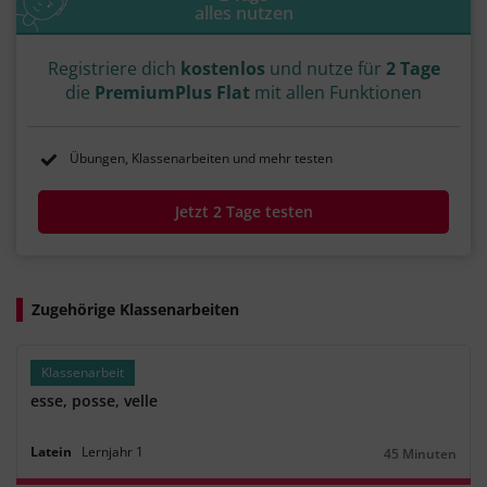
alles nutzen
Registriere dich
kostenlos
und nutze für
2 Tage
die
PremiumPlus Flat
mit allen Funktionen
Übungen, Klassenarbeiten und mehr testen
Jetzt 2 Tage testen
Zugehörige Klassenarbeiten
Klassenarbeit
esse, posse, velle
Latein
Lernjahr
1
45 Minuten
Dauer: