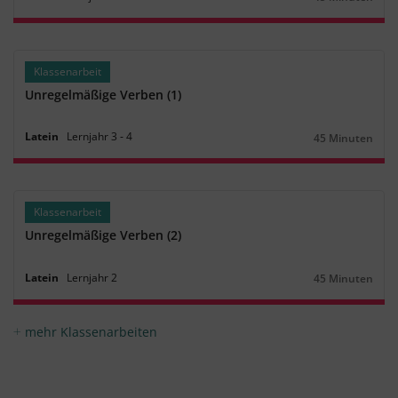
Dauer:
Klassenarbeit
Unregelmäßige Verben (1)
Latein
Lernjahr
3
‐
4
45 Minuten
Dauer:
Klassenarbeit
Unregelmäßige Verben (2)
Latein
Lernjahr
2
45 Minuten
Dauer:
mehr Klassenarbeiten