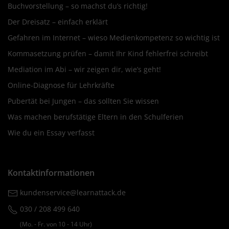
Buchvorstellung – so machst du’s richtig!
Der Dreisatz – einfach erklärt
Gefahren im Internet – wieso Medienkompetenz so wichtig ist
Kommasetzung prüfen – damit Ihr Kind fehlerfrei schreibt
Mediation im Abi – wir zeigen dir, wie’s geht!
Online-Diagnose für Lehrkräfte
Pubertät bei Jungen – das sollten Sie wissen
Was machen berufstätige Eltern in den Schulferien
Wie du ein Essay verfasst
Kontaktinformationen
kundenservice@learnattack.de
030 / 208 499 640
(Mo. ‐ Fr. von 10 ‐ 14 Uhr)