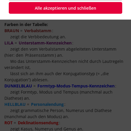
Pl. = Plural (1.Pl. = 1.Person Plural, usw.)
Alle akzeptieren und schließen
PPA = „Partizip Präsens Aktiv“
Sg. = Singular (1.Sg. = 1.Person Singular, usw.)
Farben in der Tabelle:
BRAUN
=
Verbalstamm
:
zeigt die Verbbedeutung an.
LILA
=
Unterstamm-Kennzeichen
:
zeigt den vom Verbalstamm abgeleiteten Unterstamm
(hier: den
Präsensstamm
) an.
Wo das Unterstamm-Kennzeichen nicht durch Lautregeln
verändert ist,
lässt sich an ihm auch der Konjugationstyp (= „die
Konjugation“) ablesen.
DUNKELBLAU
=
Formtyp-Modus-Tempus-Kennzeichen
:
zeigt Formtyp, Modus und Tempus (manchmal auch
Diathese) an.
HELLBLAU
=
Personalendung
:
zeigt grammatische Person, Numerus und Diathese
(manchmal auch den Modus) an.
ROT
=
Deklinationsendung
:
zeigt Kasus, Numerus und Genus an.