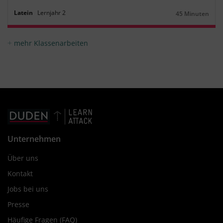
Latein
Lernjahr
2
45 Minuten
Dauer:
mehr Klassenarbeiten
Unternehmen
Über uns
Kontakt
Jobs bei uns
Presse
Häufige Fragen (FAQ)