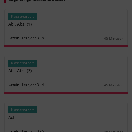
Klassenarbeit
Abl. Abs. (1)
Latein
Lernjahr
3
‐
6
45 Minuten
Dauer:
Klassenarbeit
Abl. Abs. (2)
Latein
Lernjahr
3
‐
4
45 Minuten
Dauer:
Klassenarbeit
AcI
Latein
Lernjahr
3
‐
6
45 Minuten