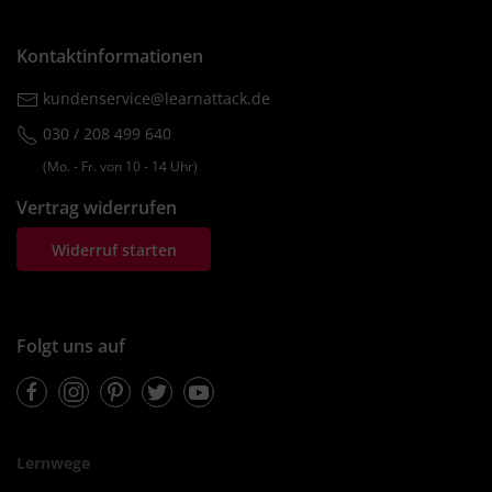
Kontaktinformationen
kundenservice@learnattack.de
030 / 208 499 640
(Mo. ‐ Fr. von 10 ‐ 14 Uhr)
Vertrag widerrufen
Widerruf starten
Folgt uns auf
Facebook
Instagram
Pinterest
Twitter
Youtube
Lernwege