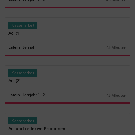
Dauer:
Klassenarbeit
AcI (1)
Latein
Lernjahr
1
45 Minuten
Dauer:
Klassenarbeit
AcI (2)
Latein
Lernjahr
1
‐
2
45 Minuten
Dauer:
Klassenarbeit
AcI und reflexive Pronomen