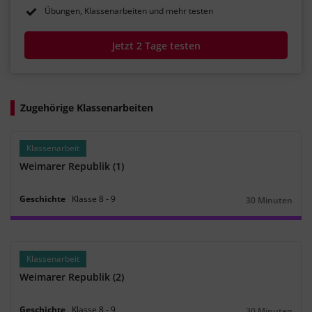
Übungen, Klassenarbeiten und mehr testen
Jetzt 2 Tage testen
Zugehörige Klassenarbeiten
Klassenarbeit
Weimarer Republik (1)
Geschichte
Klasse
8
‐
9
30 Minuten
Dauer:
Klassenarbeit
Weimarer Republik (2)
Geschichte
Klasse
8
‐
9
30 Minuten