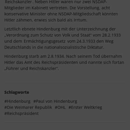
Reichskanzler
. Neben Hitler waren nur zwei NSDAP-
Mitglieder im Kabinett vertreten. Die Vorstellung, acht
konservative Minister ohne NSDAP-Mitgliedschaft könnten
Hitler zähmen, erwies sich bald als Irrtum.
Letztlich ebnete Hindenburg mit der Unterzeichnung der
„Verordnung zum Schutz von Volk und Staat“ vom 28.2.1933
und dem
Ermächtigungsgesetz
vom 24.3.1933 den Weg
Deutschlands in die nationalsozialistische Diktatur.
Hindenburg starb am 2.8.1934. Nach seinem Tod übernahm
Hitler das Amt des Reichspräsidenten und nannte sich fortan
„Führer und Reichskanzler“.
Schlagworte
#Hindenburg
#Paul von Hindenburg
#Die Weimarer Republik
#OHL
#Erster Weltkrieg
#Reichspräsident