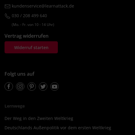
kundenservice@learnattack.de
030 / 208 499 640
(Mo. ‐ Fr. von 10 ‐ 14 Uhr)
Vertrag widerrufen
Widerruf starten
Folgt uns auf
Facebook
Instagram
Pinterest
Twitter
Youtube
Lernwege
Der Weg in den Zweiten Weltkrieg
Deutschlands Außenpolitik vor dem ersten Weltkrieg