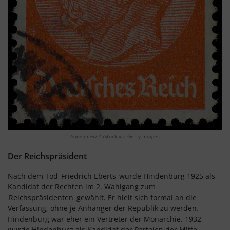
Samsem67 / iStock via Getty Images
Der Reichspräsident
Nach dem Tod
Friedrich Eberts
wurde Hindenburg 1925 als
Kandidat der Rechten im 2. Wahlgang zum
Reichspräsidenten
gewählt. Er hielt sich formal an die
Verfassung, ohne je Anhänger der Republik zu werden.
Hindenburg war eher ein Vertreter der Monarchie. 1932
wurde Hindenburg als Kandidat der Parteien der Mitte