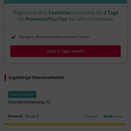
Registriere dich
kostenlos
und nutze für
2 Tage
die
PremiumPlus Flat
mit allen Funktionen
Übungen, Klassenarbeiten und mehr testen
Jetzt 2 Tage testen
Zugehörige Klassenarbeiten
Klassenarbeit
Charakterisierung (1)
Deutsch
Klasse
8
1 Stunde
schwer
Dauer: