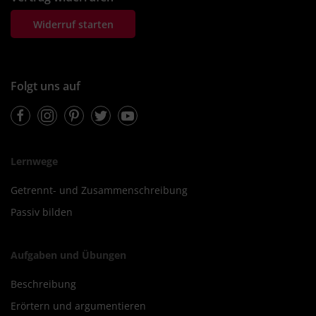
Widerruf starten
Folgt uns auf
Facebook
Instagram
Pinterest
Twitter
Youtube
Lernwege
Getrennt- und Zusammenschreibung
Passiv bilden
Aufgaben und Übungen
Beschreibung
Erörtern und argumentieren