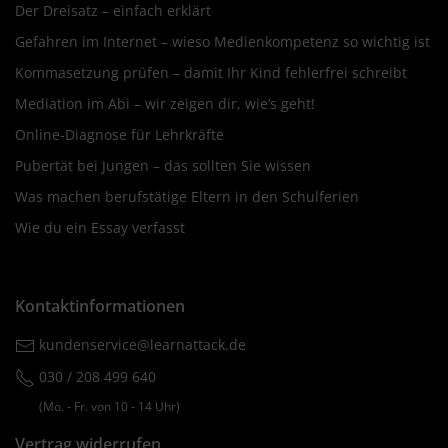
Der Dreisatz – einfach erklärt
Gefahren im Internet – wieso Medienkompetenz so wichtig ist
Kommasetzung prüfen – damit Ihr Kind fehlerfrei schreibt
Mediation im Abi – wir zeigen dir, wie’s geht!
Online-Diagnose für Lehrkräfte
Pubertät bei Jungen – das sollten Sie wissen
Was machen berufstätige Eltern in den Schulferien
Wie du ein Essay verfasst
Kontaktinformationen
kundenservice@learnattack.de
030 / 208 499 640
(Mo. ‐ Fr. von 10 ‐ 14 Uhr)
Vertrag widerrufen