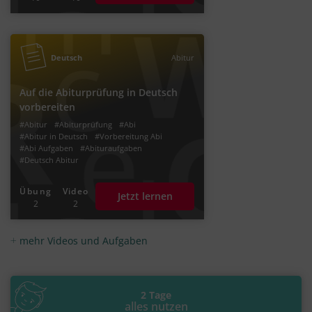
Deutsch
Abitur
Auf die Abiturprüfung in Deutsch
vorbereiten
#Abitur
#Abiturprüfung
#Abi
#Abitur in Deutsch
#Vorbereitung Abi
#Abi Aufgaben
#Abituraufgaben
#Deutsch Abitur
Übung
Video
Jetzt lernen
2
2
mehr Videos und Aufgaben
2 Tage
alles nutzen