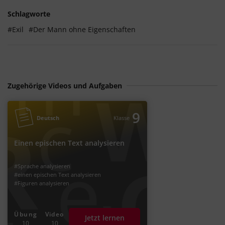
Schlagworte
#Exil
#Der Mann ohne Eigenschaften
Zugehörige Videos und Aufgaben
9
Deutsch
Klasse
Einen epischen Text analysieren
#Sprache analysieren
#einen epischen Text analysieren
#Figuren analysieren
Übung
Video
Jetzt lernen
10
10