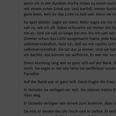
wenn ich in der dunklen Küche etwas zu essen suchte
mit einem roten Schal um. Und barfuß. Immer barfu
ganz klein, weil ihr das Licht so hell war. Denn sie 
So spät wieder, sagte sie dann. Mehr sagte sie nie
sah zu, wie ich aß. Dabei scheuerte sie immer die F
nie an. Und sie saß so lange bei mir, bis ich satt w
Zimmer schon das Licht ausgemacht hatte. Jede Nac
selbstverständlich, fand ich, daß sie mir nachts um
selbstverständlich. Sie tat das ja immer. Und sie ha
ich dachte, das könnte nie aufhören. Es war mir so 
Einen Atemzug lang war es ganz still auf der Bank. D
nicht. Da sagte er der Uhr leise ins weißblaue runde 
Paradies.
Auf der Bank war es ganz still. Dann fragte die Frau:
Er lächelte sie verlegen an: Ach, Sie meinen meine Elt
Alles weg.
Er lächelte verlegen von einem zum anderen. Aber si
Da hob er wieder die Uhr hoch und er lachte. Er lacht