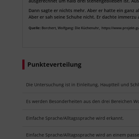
ausgerechnet um halb drei stehengeblieben ist. Au
Dann sagte er nichts mehr. Aber er hatte ein ganz 
Aber er sah seine Schuhe nicht. Er dachte immerzu 
Quelle:
Borchert, Wolfgang: Die Küchenuhr,
https://www.projekt-g
Punkteverteilung
Die Untersuchung ist in Einleitung, Hauptteil und Schl
Es werden Besonderheiten aus den drei Bereichen Wor
Einfache Sprache/Alltagssprache wird erkannt.
Einfache Sprache/Alltagssprache wird an einem passe