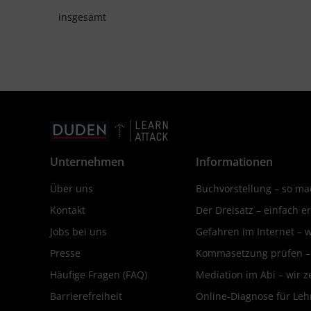
insgesamt
Unternehmen
Informationen
Über uns
Buchvorstellung – so mac
Kontakt
Der Dreisatz – einfach er
Jobs bei uns
Gefahren im Internet – 
Presse
Kommasetzung prüfen – d
Häufige Fragen (FAQ)
Mediation im Abi – wir ze
Barrierefreiheit
Online-Diagnose für Leh