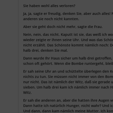
Sie haben wohl alles verloren?
Ja, ja, sagte er freudig, denken Sie, aber auch alles!
anderen sie noch nicht kannten.
Aber sie geht doch nicht mehr, sagte die Frau.
Nein, nein, das nicht. Kaputt ist sie, das weiß ich 
wieder zeigte er ihnen seine Uhr. Und was das Schön
nicht erzählt. Das Schönste kommt nämlich noch: D
halb drei, denken Sie mal.
Dann wurde Ihr Haus sicher um halb drei getroffen,
schon oft gehört. Wenn die Bombe runtergeht, ble
Er sah seine Uhr an und schüttelte überlegen den Ko
nichts zu tun. Sie müssen nicht immer von den Bom
nur nicht. Das ist nämlich der Witz, daß sie gerade
sieben. Um halb drei kam ich nämlich immer nach Ha
Witz.
Er sah die anderen an, aber die hatten ihre Augen v
Dann hatte ich natürlich Hunger, nicht wahr? Und ic
Und dann, dann kam nämlich meine Mutter. Ich konn