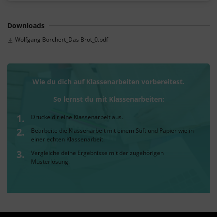
Downloads
Wolfgang Borchert_Das Brot_0.pdf
Wie du dich auf Klassenarbeiten vorbereitest.
So lernst du mit Klassenarbeiten:
Drucke dir eine Klassenarbeit aus.
Bearbeite die Klassenarbeit mit einem Stift und Papier wie in
einer echten Klassenarbeit.
Vergleiche deine Ergebnisse mit der zugehörigen
Musterlösung.