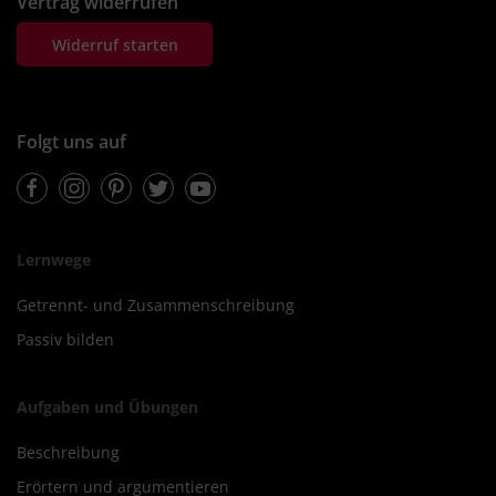
Vertrag widerrufen
Widerruf starten
Folgt uns auf
Facebook
Instagram
Pinterest
Twitter
Youtube
Lernwege
Getrennt- und Zusammenschreibung
Passiv bilden
Aufgaben und Übungen
Beschreibung
Erörtern und argumentieren