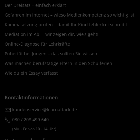
Der Dreisatz – einfach erklärt
Gefahren im Internet – wieso Medienkompetenz so wichtig ist
Kommasetzung prüfen – damit Ihr Kind fehlerfrei schreibt
Mediation im Abi – wir zeigen dir, wie’s geht!
Online-Diagnose für Lehrkräfte
Pubertät bei Jungen – das sollten Sie wissen
Was machen berufstätige Eltern in den Schulferien
Wie du ein Essay verfasst
Kontaktinformationen
kundenservice@learnattack.de
030 / 208 499 640
(Mo. ‐ Fr. von 10 ‐ 14 Uhr)