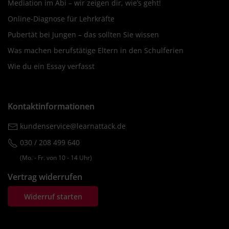
Mediation im Abi – wir zeigen dir, wie’s geht!
Online-Diagnose für Lehrkräfte
Pubertät bei Jungen – das sollten Sie wissen
Was machen berufstätige Eltern in den Schulferien
Wie du ein Essay verfasst
Kontaktinformationen
kundenservice@learnattack.de
030 / 208 499 640
(Mo. ‐ Fr. von 10 ‐ 14 Uhr)
Vertrag widerrufen
Widerruf starten