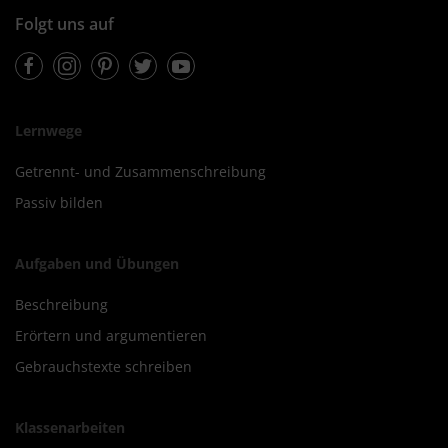
Folgt uns auf
Facebook
Instagram
Pinterest
Twitter
Youtube
Lernwege
Getrennt- und Zusammenschreibung
Passiv bilden
Aufgaben und Übungen
Beschreibung
Erörtern und argumentieren
Gebrauchstexte schreiben
Klassenarbeiten