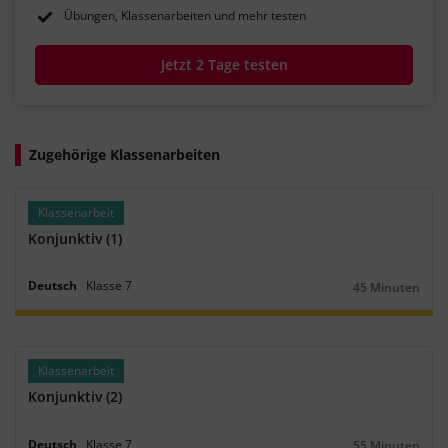
Übungen, Klassenarbeiten und mehr testen
Jetzt 2 Tage testen
Zugehörige Klassenarbeiten
Klassenarbeit
Konjunktiv (1)
Deutsch
Klasse
7
45 Minuten
Dauer:
Klassenarbeit
Konjunktiv (2)
Deutsch
Klasse
7
55 Minuten