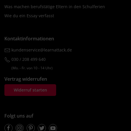
Was machen berufstätige Eltern in den Schulferien
Wie du ein Essay verfasst
Kontaktinformationen
kundenservice@learnattack.de
030 / 208 499 640
(Mo. ‐ Fr. von 10 ‐ 14 Uhr)
Vertrag widerrufen
Widerruf starten
Folgt uns auf
Facebook
Instagram
Pinterest
Twitter
Youtube