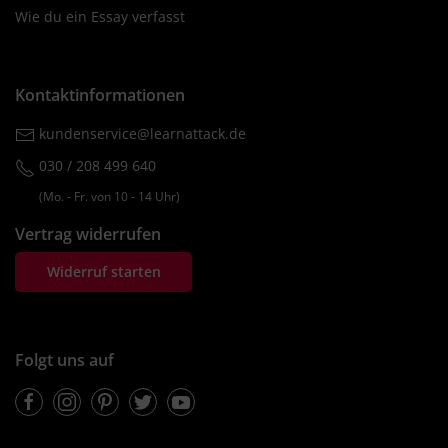
Wie du ein Essay verfasst
Kontaktinformationen
kundenservice@learnattack.de
030 / 208 499 640
(Mo. ‐ Fr. von 10 ‐ 14 Uhr)
Vertrag widerrufen
Widerruf starten
Folgt uns auf
Facebook
Instagram
Pinterest
Twitter
Youtube