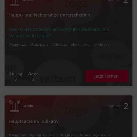
Haupt- und Nebensätze unterscheiden
Was ist der Unterschied zwischen Hauptsatz und
Nebensatz in Latein?
#Hauptsatz
#Nebensatz
#Gliedsatz
#Konjunktiv
#Indikativ
Übung
Video
Jetzt lernen
3
3
2
Latein
Lernjahr
Hauptsätze im Indikativ
#Hauptsatz
#Satzarten Latein
#Indikativ
#Frage
#Satzreihe