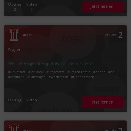
Übung
Video
Jetzt lernen
2
2
2
Latein
Lernjahr
Fragen
Welche Fragesätze gibt es im Lateinischen?
#Hauptsatz
#Indikativ
#Fragesätze
#Fragen Latein
#nonne
#ne
#utrum an
#Satzfragen
#Wortfragen
#Doppelfragen
Übung
Video
Jetzt lernen
1
1
2
Latein
Lernjahr