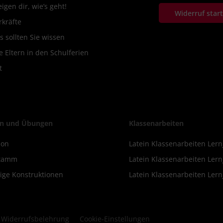
igen dir, wie’s geht!
Widerruf star
rkräfte
s sollten Sie wissen
 Eltern in den Schulferien
t
n und Übungen
Klassenarbeiten
ion
Latein Klassenarbeiten Lern
stamm
Latein Klassenarbeiten Lern
ige Konstruktionen
Latein Klassenarbeiten Lern
Widerrufsbelehrung
Cookie-Einstellungen