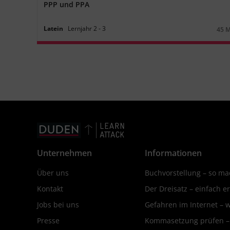
PPP und PPA
Latein
Lernjahr
2
‐
3
45 
Daue
Unternehmen
Informationen
Über uns
Buchvorstellung – so mac
Kontakt
Der Dreisatz – einfach er
Jobs bei uns
Gefahren im Internet – 
Presse
Kommasetzung prüfen – d