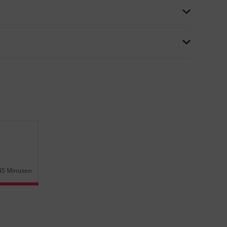
45 Minuten
Dauer: