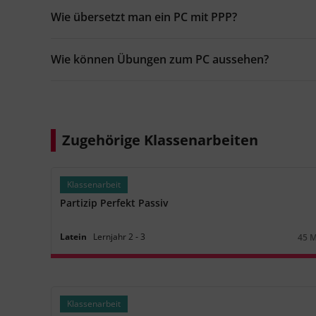
Wie übersetzt man ein PC mit PPP?
Wie können Übungen zum PC aussehen?
Zugehörige Klassenarbeiten
Klassenarbeit
Partizip Perfekt Passiv
Latein
Lernjahr
2
‐
3
45 
Daue
Klassenarbeit