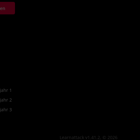
ten
jahr 1
jahr 2
jahr 3
Learnattack v1.41.2, © 2026