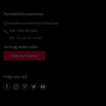
Kontaktinformationen
kundenservice@learnattack.de
030 / 208 499 640
(Mo. ‐ Fr. von 10 ‐ 14 Uhr)
Vertrag widerrufen
Widerruf starten
Folgt uns auf
Facebook
Instagram
Pinterest
Twitter
Youtube