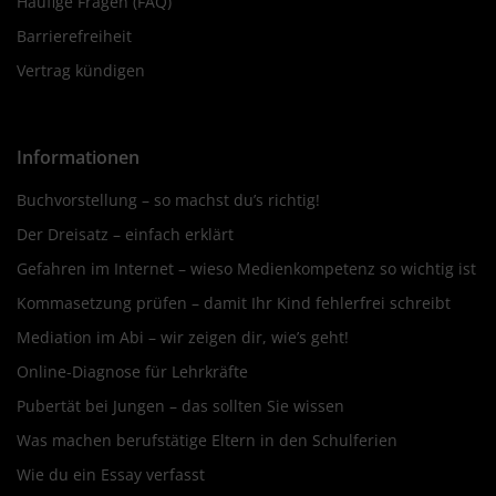
Häufige Fragen (FAQ)
Barrierefreiheit
Vertrag kündigen
Informationen
Buchvorstellung – so machst du’s richtig!
Der Dreisatz – einfach erklärt
Gefahren im Internet – wieso Medienkompetenz so wichtig ist
Kommasetzung prüfen – damit Ihr Kind fehlerfrei schreibt
Mediation im Abi – wir zeigen dir, wie’s geht!
Online-Diagnose für Lehrkräfte
Pubertät bei Jungen – das sollten Sie wissen
Was machen berufstätige Eltern in den Schulferien
Wie du ein Essay verfasst