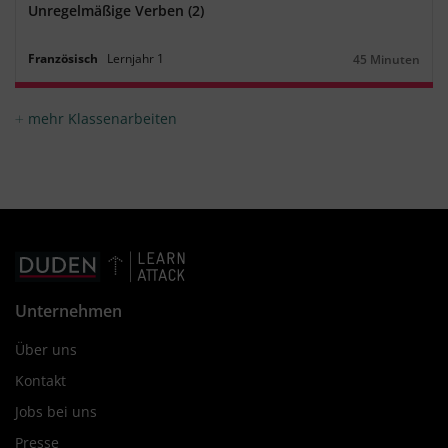
Unregelmäßige Verben (2)
Französisch
Lernjahr
1
45 Minuten
Dauer:
mehr Klassenarbeiten
Unternehmen
Über uns
Kontakt
Jobs bei uns
Presse