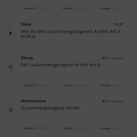
einfach:
mittel:
schwer:
Video
02:37
Dauer:
Wie du den zusammengezogenen Artikel mit à
bildest
Übung
einfach
Der zusammengezogene Artikel mit à
einfach:
mittel:
schwer:
Abschlusstest
einfach
Zusammengezogene Artikel
einfach:
mittel:
schwer: