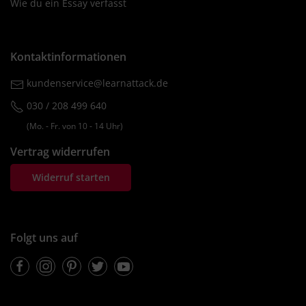
Wie du ein Essay verfasst
Kontaktinformationen
kundenservice@learnattack.de
030 / 208 499 640
(Mo. ‐ Fr. von 10 ‐ 14 Uhr)
Vertrag widerrufen
Widerruf starten
Folgt uns auf
Facebook
Instagram
Pinterest
Twitter
Youtube