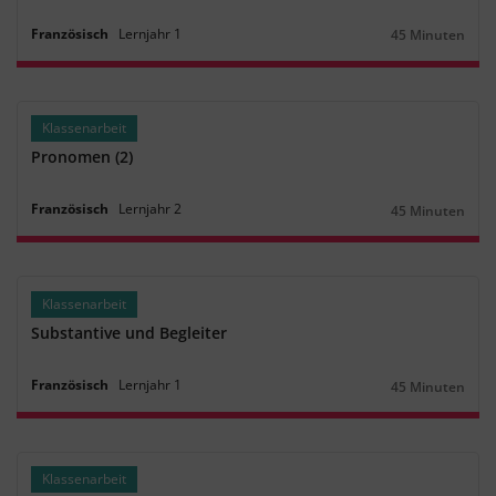
Französisch
Lernjahr
1
45 Minuten
Dauer:
Klassenarbeit
Pronomen (2)
Französisch
Lernjahr
2
45 Minuten
Dauer:
Klassenarbeit
Substantive und Begleiter
Französisch
Lernjahr
1
45 Minuten
Dauer:
Klassenarbeit