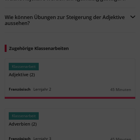
Wie können Übungen zur Steigerung der Adjektive
aussehen?
Zugehörige Klassenarbeiten
Klassenarbeit
Adjektive (2)
Französisch
Lernjahr
2
45 Minuten
Dauer:
Klassenarbeit
Adverbien (2)
Französisch
Lernjahr
3
45 Minuten