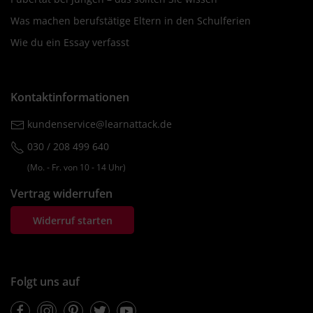
Was machen berufstätige Eltern in den Schulferien
Wie du ein Essay verfasst
Kontaktinformationen
kundenservice@learnattack.de
030 / 208 499 640
(Mo. ‐ Fr. von 10 ‐ 14 Uhr)
Vertrag widerrufen
Widerruf starten
Folgt uns auf
Facebook
Instagram
Pinterest
Twitter
Youtube