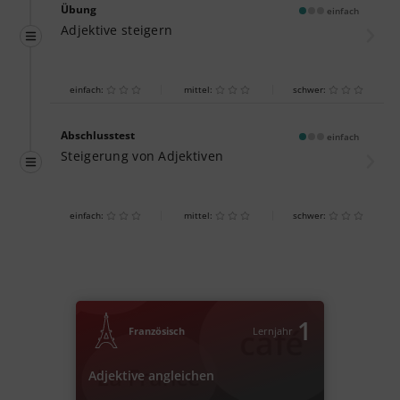
Übung
einfach
Adjektive steigern
einfach:
mittel:
schwer:
Abschlusstest
einfach
Steigerung von Adjektiven
einfach:
mittel:
schwer:
1
Französisch
Lernjahr
Adjektive angleichen