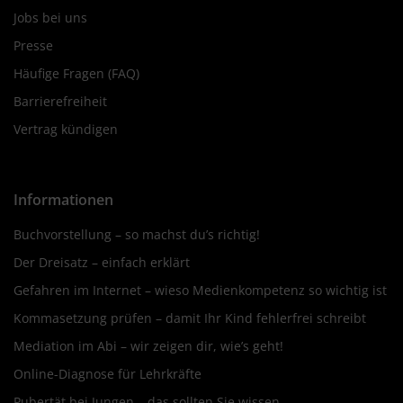
Jobs bei uns
Presse
Häufige Fragen (FAQ)
Barrierefreiheit
Vertrag kündigen
Informationen
Buchvorstellung – so machst du’s richtig!
Der Dreisatz – einfach erklärt
Gefahren im Internet – wieso Medienkompetenz so wichtig ist
Kommasetzung prüfen – damit Ihr Kind fehlerfrei schreibt
Mediation im Abi – wir zeigen dir, wie’s geht!
Online-Diagnose für Lehrkräfte
Pubertät bei Jungen – das sollten Sie wissen