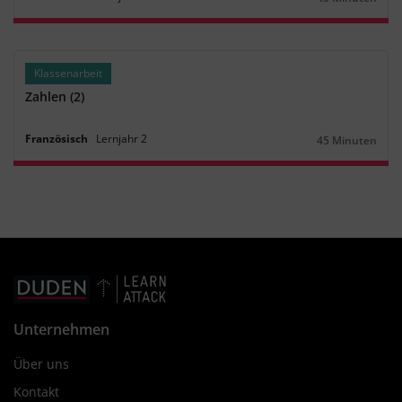
Dauer:
Klassenarbeit
Zahlen (2)
Französisch
Lernjahr
2
45 Minuten
Dauer:
Unternehmen
Über uns
Kontakt